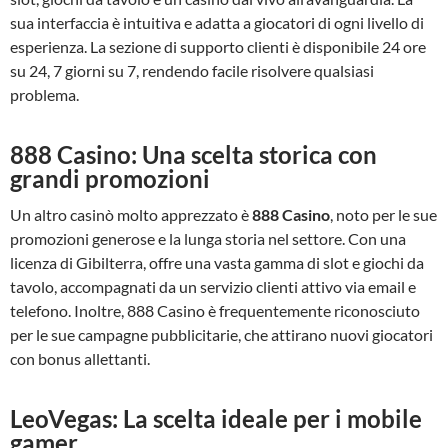
sua interfaccia è intuitiva e adatta a giocatori di ogni livello di
esperienza. La sezione di supporto clienti è disponibile 24 ore
su 24, 7 giorni su 7, rendendo facile risolvere qualsiasi
problema.
888 Casino: Una scelta storica con
grandi promozioni
Un altro casinò molto apprezzato è
888 Casino
, noto per le sue
promozioni generose e la lunga storia nel settore. Con una
licenza di Gibilterra, offre una vasta gamma di slot e giochi da
tavolo, accompagnati da un servizio clienti attivo via email e
telefono. Inoltre, 888 Casino è frequentemente riconosciuto
per le sue campagne pubblicitarie, che attirano nuovi giocatori
con bonus allettanti.
LeoVegas: La scelta ideale per i mobile
gamer