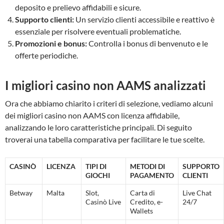
deposito e prelievo affidabili e sicure.
Supporto clienti:
Un servizio clienti accessibile e reattivo è
essenziale per risolvere eventuali problematiche.
Promozioni e bonus:
Controlla i bonus di benvenuto e le
offerte periodiche.
I migliori casino non AAMS analizzati
Ora che abbiamo chiarito i criteri di selezione, vediamo alcuni
dei migliori casino non AAMS con licenza affidabile,
analizzando le loro caratteristiche principali. Di seguito
troverai una tabella comparativa per facilitare le tue scelte.
CASINÒ
LICENZA
TIPI DI
METODI DI
SUPPORTO
GIOCHI
PAGAMENTO
CLIENTI
Betway
Malta
Slot,
Carta di
Live Chat
Casinò Live
Credito, e-
24/7
Wallets