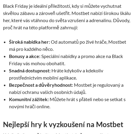
Black Friday je ideální příležitostí, kdy si můžete vychutnat
skvělou zábavu a zároveň ušetřit. Mostbet nabízí širokou škálu
her, které vás vtáhnou do světa vzrušení a adrenalinu. Důvody,
proč hrát na této platformě zahrnují:
Široká nabídka her:
Od automatů po živé hráče, Mostbet
má pro každého něco.
Bonusy a akce:
Speciální nabídky a promo akce na Black
Friday vás mohou obohatit.
Snadná dostupnost:
Hráte kdykoliv a kdekoliv
prostřednictvím mobilní aplikace.
Bezpečnost a důvěryhodnost:
Mostbet je regulovaný a
nabízí ochranu vašich osobních údajů.
Komunitní zážitek:
Můžete hrát s přáteli nebo se setkat s
novými hráči online.
Nejlepší hry k vyzkoušení na Mostbet