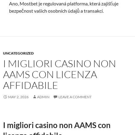
Ano, Mostbet je regulovaná platforma, která zajišťuje
bezpečnost vašich osobních údajů a transakcí.
UNCATEGORIZED
I MIGLIORI CASINO NON
AAMS CON LICENZA
AFFIDABILE
MAY 2, 2026
ADMIN
LEAVE A COMMENT
I migliori casino non AAMS con