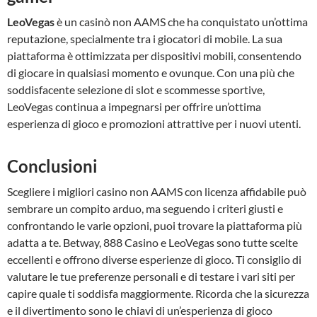
LeoVegas
è un casinò non AAMS che ha conquistato un’ottima
reputazione, specialmente tra i giocatori di mobile. La sua
piattaforma è ottimizzata per dispositivi mobili, consentendo
di giocare in qualsiasi momento e ovunque. Con una più che
soddisfacente selezione di slot e scommesse sportive,
LeoVegas continua a impegnarsi per offrire un’ottima
esperienza di gioco e promozioni attrattive per i nuovi utenti.
Conclusioni
Scegliere i migliori casino non AAMS con licenza affidabile può
sembrare un compito arduo, ma seguendo i criteri giusti e
confrontando le varie opzioni, puoi trovare la piattaforma più
adatta a te. Betway, 888 Casino e LeoVegas sono tutte scelte
eccellenti e offrono diverse esperienze di gioco. Ti consiglio di
valutare le tue preferenze personali e di testare i vari siti per
capire quale ti soddisfa maggiormente. Ricorda che la sicurezza
e il divertimento sono le chiavi di un’esperienza di gioco