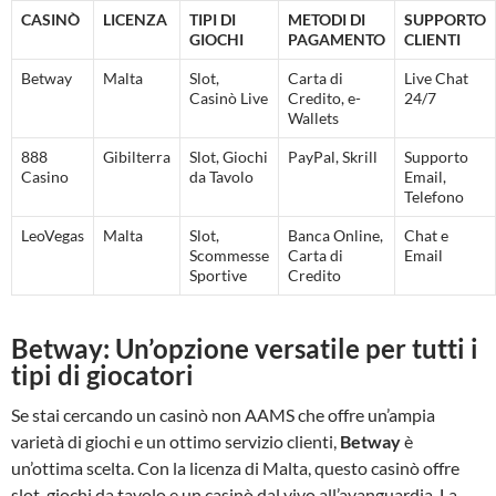
CASINÒ
LICENZA
TIPI DI
METODI DI
SUPPORTO
GIOCHI
PAGAMENTO
CLIENTI
Betway
Malta
Slot,
Carta di
Live Chat
Casinò Live
Credito, e-
24/7
Wallets
888
Gibilterra
Slot, Giochi
PayPal, Skrill
Supporto
Casino
da Tavolo
Email,
Telefono
LeoVegas
Malta
Slot,
Banca Online,
Chat e
Scommesse
Carta di
Email
Sportive
Credito
Betway: Un’opzione versatile per tutti i
tipi di giocatori
Se stai cercando un casinò non AAMS che offre un’ampia
varietà di giochi e un ottimo servizio clienti,
Betway
è
un’ottima scelta. Con la licenza di Malta, questo casinò offre
slot, giochi da tavolo e un casinò dal vivo all’avanguardia. La