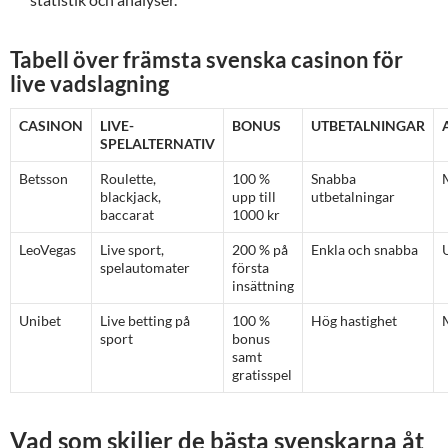
Tabell över främsta svenska casinon för
live vadslagning
CASINON
LIVE-
BONUS
UTBETALNINGAR
SPELALTERNATIV
Betsson
Roulette,
100 %
Snabba
blackjack,
upp till
utbetalningar
baccarat
1000 kr
LeoVegas
Live sport,
200 % på
Enkla och snabba
spelautomater
första
insättning
Unibet
Live betting på
100 %
Hög hastighet
sport
bonus
samt
gratisspel
Vad som skiljer de bästa svenskarna åt