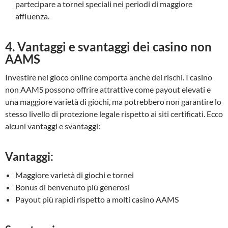
partecipare a tornei speciali nei periodi di maggiore
affluenza.
4. Vantaggi e svantaggi dei casino non
AAMS
Investire nel gioco online comporta anche dei rischi. I casino
non AAMS possono offrire attrattive come payout elevati e
una maggiore varietà di giochi, ma potrebbero non garantire lo
stesso livello di protezione legale rispetto ai siti certificati. Ecco
alcuni vantaggi e svantaggi:
Vantaggi:
Maggiore varietà di giochi e tornei
Bonus di benvenuto più generosi
Payout più rapidi rispetto a molti casino AAMS