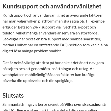
Kundsupport och användarvänlighet
Kundsupport och användarvänlighet är avgörande faktorer
när man väljer vilken plattform man ska satsa på. Till exempel
erbjuder Betsson 24/7 support via livechatt, e-post och
telefon, vilket många användare anser vara en stor fördel.
LeoVegas har också en bra support med snabba svarstider,
medan Unibet har en omfattande FAQ-sektion som kan hjälpa
dig att lösa många problem snabbt.
Det är också viktigt att titta på hur enkelt det är att navigera
på sajten och att genomföra insättningar och uttag. Är
webbplatsen mobilvänlig? Sådana faktorer kan kraftigt
påverka din upplevelse och din spelglädje.
Slutsats
Sammanfattningsvis beror svaret på
Vilka svenska casinon är
bäst för live vadslagning?
till stor del på dina personliga