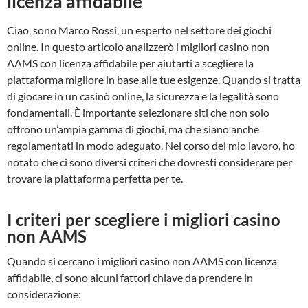
licenza affidabile
Ciao, sono Marco Rossi, un esperto nel settore dei giochi
online. In questo articolo analizzerò i migliori casino non
AAMS con licenza affidabile per aiutarti a scegliere la
piattaforma migliore in base alle tue esigenze. Quando si tratta
di giocare in un casinò online, la sicurezza e la legalità sono
fondamentali. È importante selezionare siti che non solo
offrono un’ampia gamma di giochi, ma che siano anche
regolamentati in modo adeguato. Nel corso del mio lavoro, ho
notato che ci sono diversi criteri che dovresti considerare per
trovare la piattaforma perfetta per te.
I criteri per scegliere i migliori casino
non AAMS
Quando si cercano i migliori casino non AAMS con licenza
affidabile, ci sono alcuni fattori chiave da prendere in
considerazione: