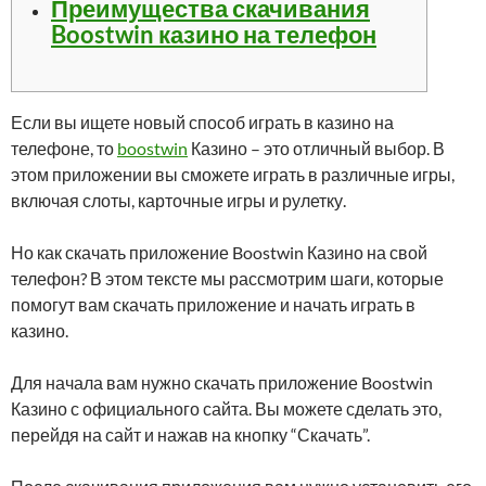
Преимущества скачивания
Boostwin казино на телефон
Если вы ищете новый способ играть в казино на
телефоне, то
boostwin
Казино – это отличный выбор. В
этом приложении вы сможете играть в различные игры,
включая слоты, карточные игры и рулетку.
Но как скачать приложение Boostwin Казино на свой
телефон? В этом тексте мы рассмотрим шаги, которые
помогут вам скачать приложение и начать играть в
казино.
Для начала вам нужно скачать приложение Boostwin
Казино с официального сайта. Вы можете сделать это,
перейдя на сайт и нажав на кнопку “Скачать”.