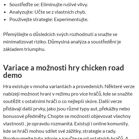
Soustřeďte se: Eliminujte rušivé vlivy.
Analyzujte: Učte se z vlastních chyb.
Používejte strategie: Experimentujte.
Přemýšlejte o důsledcích svých rozhodnutí a snažte se
minimalizovat riziko. Důmyslná analýza a soustředění je
základem triumphu.
Variace a možnosti hry chicken road
demo
Hra
existuje v mnoha variantách a provedeních. Některé verze
nabízejí možnost hraní v režimu pro více hráčů, kde se snažíte
soutěžit s ostatními hráči o co nejlepší skóre. Další verze
přidávají další prvky, jako jsou různé typy aut, překážky nebo
bonusové předměty. Chopte se možnosti objevovat všechny
vlastnosti
, je opravdu rozmanitá. Existují i online komunity,
kde se hráči mohou sdílet své zážitky, strategie a rady.
Prozkoumejte tyto zdroje a naučte se od ostatních hráčů. A