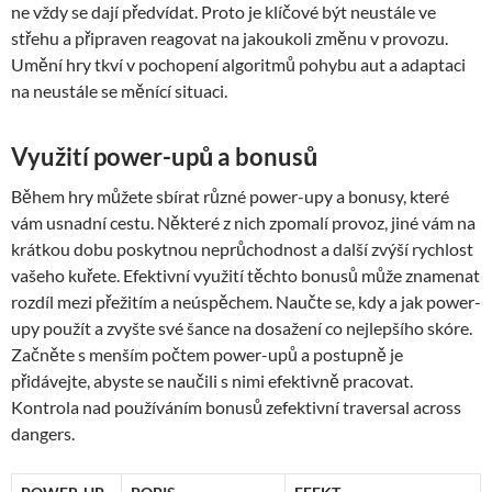
ne vždy se dají předvídat. Proto je klíčové být neustále ve
střehu a připraven reagovat na jakoukoli změnu v provozu.
Umění hry tkví v pochopení algoritmů pohybu aut a adaptaci
na neustále se měnící situaci.
Využití power-upů a bonusů
Během hry můžete sbírat různé power-upy a bonusy, které
vám usnadní cestu. Některé z nich zpomalí provoz, jiné vám na
krátkou dobu poskytnou neprůchodnost a další zvýší rychlost
vašeho kuřete. Efektivní využití těchto bonusů může znamenat
rozdíl mezi přežitím a neúspěchem. Naučte se, kdy a jak power-
upy použít a zvyšte své šance na dosažení co nejlepšího skóre.
Začněte s menším počtem power-upů a postupně je
přidávejte, abyste se naučili s nimi efektivně pracovat.
Kontrola nad používáním bonusů zefektivní traversal across
dangers.