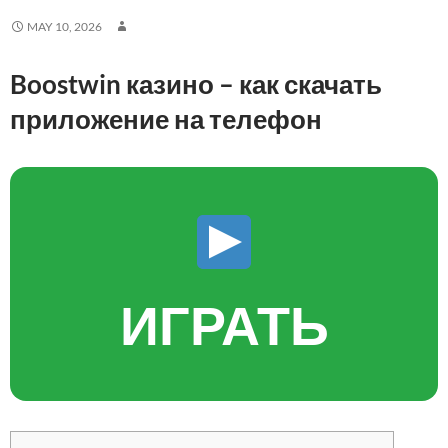
MAY 10, 2026
Boostwin казино – как скачать
приложение на телефон
ИГРАТЬ