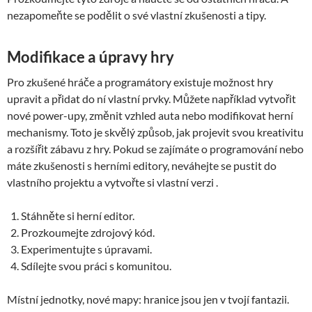
nezapomeňte se podělit o své vlastní zkušenosti a tipy.
Modifikace a úpravy hry
Pro zkušené hráče a programátory existuje možnost hry
upravit a přidat do ní vlastní prvky. Můžete například vytvořit
nové power-upy, změnit vzhled auta nebo modifikovat herní
mechanismy. Toto je skvělý způsob, jak projevit svou kreativitu
a rozšířit zábavu z hry. Pokud se zajímáte o programování nebo
máte zkušenosti s herními editory, neváhejte se pustit do
vlastního projektu a vytvořte si vlastní verzi
.
Stáhněte si herní editor.
Prozkoumejte zdrojový kód.
Experimentujte s úpravami.
Sdílejte svou práci s komunitou.
Místní jednotky, nové mapy: hranice jsou jen v tvojí fantazii.