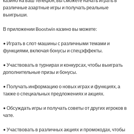
казино на ваш телефон, вы сможете начать играть в
различные азартные игры и получать реальные
выигрыши.
В приложении Boostwin казино вы можете:
• Играть в слот-машины с различными темами и
функциями, включая бонусы и спецэффекты.
• Участвовать в турнирах и конкурсах, чтобы выиграть
дополнительные призы и бонусы.
• Получать информацию о новых играх и функциях, а
также о специальных предложениях и акциях.
• Обсуждать игры и получать советы от других игроков в
чате.
• Участвовать в различных акциях и промокодах, чтобы