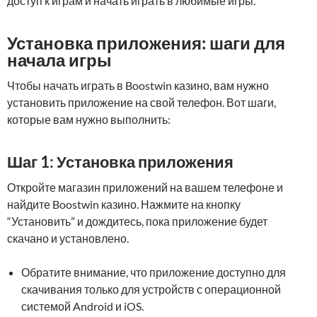
доступ к играм и начать играть в любимые игры.
Установка приложения: шаги для
начала игры
Чтобы начать играть в Boostwin казино, вам нужно
установить приложение на свой телефон. Вот шаги,
которые вам нужно выполнить:
Шаг 1: Установка приложения
Откройте магазин приложений на вашем телефоне и
найдите Boostwin казино. Нажмите на кнопку
“Установить” и дождитесь, пока приложение будет
скачано и установлено.
Обратите внимание, что приложение доступно для
скачивания только для устройств с операционной
системой Android и iOS.