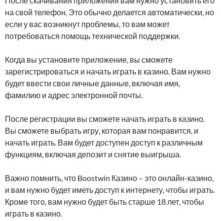
После скачивания приложения вам нужно установить его
на свой телефон. Это обычно делается автоматически, но
если у вас возникнут проблемы, то вам может
потребоваться помощь технической поддержки.
Когда вы установите приложение, вы сможете
зарегистрироваться и начать играть в казино. Вам нужно
будет ввести свои личные данные, включая имя,
фамилию и адрес электронной почты.
После регистрации вы сможете начать играть в казино.
Вы сможете выбрать игру, которая вам понравится, и
начать играть. Вам будет доступен доступ к различным
функциям, включая депозит и снятие выигрыша.
Важно помнить, что Boostwin Казино – это онлайн-казино,
и вам нужно будет иметь доступ к интернету, чтобы играть.
Кроме того, вам нужно будет быть старше 18 лет, чтобы
играть в казино.