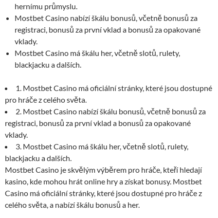
hernímu průmyslu.
Mostbet Casino nabízí škálu bonusů, včetně bonusů za
registraci, bonusů za první vklad a bonusů za opakované
vklady.
Mostbet Casino má škálu her, včetně slotů, rulety,
blackjacku a dalších.
1. Mostbet Casino má oficiální stránky, které jsou dostupné
pro hráče z celého světa.
2. Mostbet Casino nabízí škálu bonusů, včetně bonusů za
registraci, bonusů za první vklad a bonusů za opakované
vklady.
3. Mostbet Casino má škálu her, včetně slotů, rulety,
blackjacku a dalších.
Mostbet Casino je skvělým výběrem pro hráče, kteří hledají
kasino, kde mohou hrát online hry a získat bonusy. Mostbet
Casino má oficiální stránky, které jsou dostupné pro hráče z
celého světa, a nabízí škálu bonusů a her.