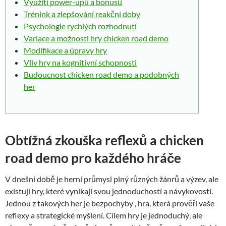
Využití power-upů a bonusů
Trénink a zlepšování reakční doby
Psychologie rychlých rozhodnutí
Variace a možnosti hry chicken road demo
Modifikace a úpravy hry
Vliv hry na kognitivní schopnosti
Budoucnost chicken road demo a podobných
her
Obtížná zkouška reflexů a chicken
road demo pro každého hráče
V dnešní době je herní průmysl plný různých žánrů a výzev, ale
existují hry, které vynikají svou jednoduchostí a návykovostí.
Jednou z takových her je bezpochyby
, hra, která prověří vaše
reflexy a strategické myšlení. Cílem hry je jednoduchý, ale