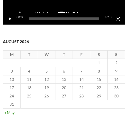
00:00
05:16
AUGUST 2026
M
T
W
T
F
S
S
1
2
3
4
5
6
7
8
9
10
11
12
13
14
15
16
17
18
19
20
21
22
23
24
25
26
27
28
29
30
31
« May