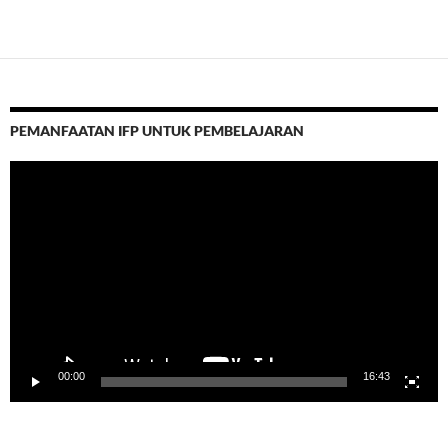
PEMANFAATAN IFP UNTUK PEMBELAJARAN
Video
Player
00:00
16:43