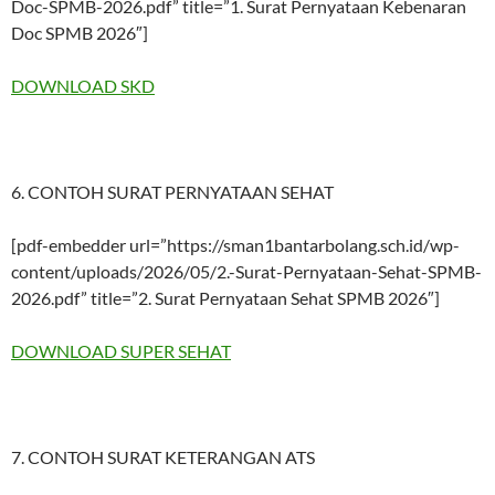
Doc-SPMB-2026.pdf” title=”1. Surat Pernyataan Kebenaran
Doc SPMB 2026″]
DOWNLOAD SKD
6. CONTOH SURAT PERNYATAAN SEHAT
[pdf-embedder url=”https://sman1bantarbolang.sch.id/wp-
content/uploads/2026/05/2.-Surat-Pernyataan-Sehat-SPMB-
2026.pdf” title=”2. Surat Pernyataan Sehat SPMB 2026″]
DOWNLOAD SUPER SEHAT
7. CONTOH SURAT KETERANGAN ATS