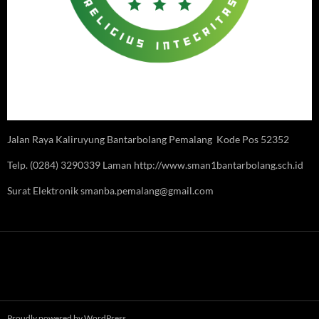
Jalan Raya Kaliruyung Bantarbolang Pemalang Kode Pos 52352
Telp. (0284) 3290339 Laman http://www.sman1bantarbolang.sch.id
Surat Elektronik smanba.pemalang@gmail.com
Proudly powered by WordPress