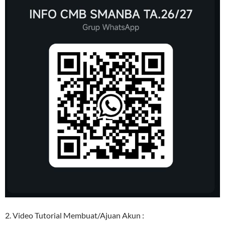
2. Video Tutorial Membuat/Ajuan Akun :