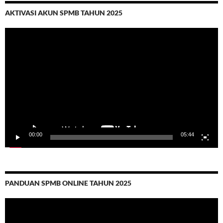
AKTIVASI AKUN SPMB TAHUN 2025
Video
Player
00:00
05:44
PANDUAN SPMB ONLINE TAHUN 2025
Video
Player