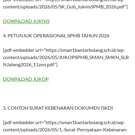
content/uploads/2026/05/SK_Gub_JuknisSPMB_2026.pdf”]
DOWNLOAD JUKNIS
4. PETUNJUK OPERASIONAL SPMB TAHUN 2026
[pdf-embedder url=”https://sman1bantarbolang.sch.id/wp-
content/uploads/2026/05/JUKOPSPMB_SMAN_SMKN_SLB
NJateng2026_11zon.pdf”]
DOWNLOAD JUKOP
5. CONTOH SURAT KEBENARAN DOKUMEN (SKD)
[pdf-embedder url=”https://sman1bantarbolang.sch.id/wp-
content/uploads/2026/05/1.-Surat-Pernyataan-Kebenaran-