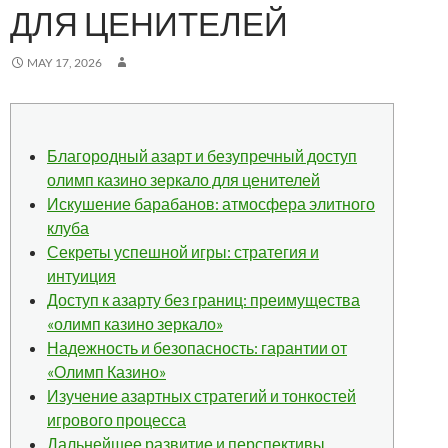
ДЛЯ ЦЕНИТЕЛЕЙ
MAY 17, 2026
Благородный азарт и безупречный доступ
олимп казино зеркало для ценителей
Искушение барабанов: атмосфера элитного
клуба
Секреты успешной игры: стратегия и
интуиция
Доступ к азарту без границ: преимущества
«олимп казино зеркало»
Надежность и безопасность: гарантии от
«Олимп Казино»
Изучение азартных стратегий и тонкостей
игрового процесса
Дальнейшее развитие и перспективы