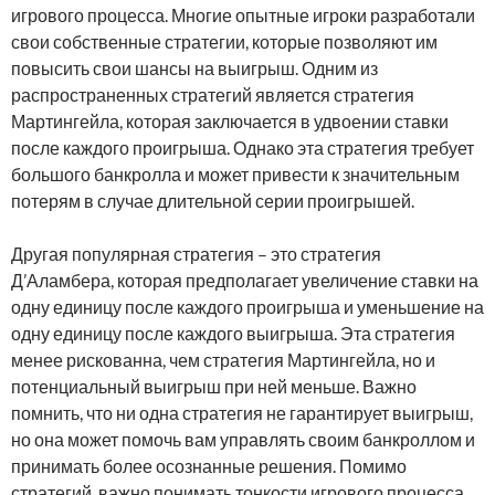
игрового процесса. Многие опытные игроки разработали
свои собственные стратегии, которые позволяют им
повысить свои шансы на выигрыш. Одним из
распространенных стратегий является стратегия
Мартингейла, которая заключается в удвоении ставки
после каждого проигрыша. Однако эта стратегия требует
большого банкролла и может привести к значительным
потерям в случае длительной серии проигрышей.
Другая популярная стратегия – это стратегия
Д’Аламбера, которая предполагает увеличение ставки на
одну единицу после каждого проигрыша и уменьшение на
одну единицу после каждого выигрыша. Эта стратегия
менее рискованна, чем стратегия Мартингейла, но и
потенциальный выигрыш при ней меньше. Важно
помнить, что ни одна стратегия не гарантирует выигрыш,
но она может помочь вам управлять своим банкроллом и
принимать более осознанные решения. Помимо
стратегий, важно понимать тонкости игрового процесса.