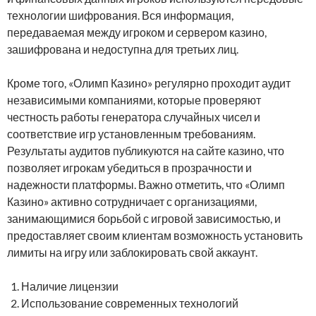
технологии шифрования. Вся информация,
передаваемая между игроком и сервером казино,
зашифрована и недоступна для третьих лиц.
Кроме того, «Олимп Казино» регулярно проходит аудит
независимыми компаниями, которые проверяют
честность работы генератора случайных чисел и
соответствие игр установленным требованиям.
Результаты аудитов публикуются на сайте казино, что
позволяет игрокам убедиться в прозрачности и
надежности платформы. Важно отметить, что «Олимп
Казино» активно сотрудничает с организациями,
занимающимися борьбой с игровой зависимостью, и
предоставляет своим клиентам возможность установить
лимиты на игру или заблокировать свой аккаунт.
Наличие лицензии
Использование современных технологий