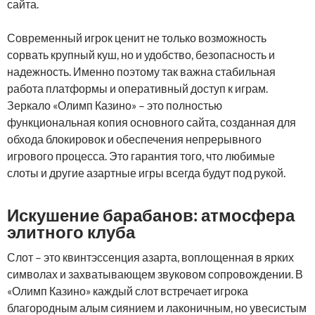
сайта.
Современный игрок ценит не только возможность
сорвать крупный куш, но и удобство, безопасность и
надежность. Именно поэтому так важна стабильная
работа платформы и оперативный доступ к играм.
Зеркало «Олимп Казино» – это полностью
функциональная копия основного сайта, созданная для
обхода блокировок и обеспечения непрерывного
игрового процесса. Это гарантия того, что любимые
слоты и другие азартные игры всегда будут под рукой.
Искушение барабанов: атмосфера
элитного клуба
Слот – это квинтэссенция азарта, воплощенная в ярких
символах и захватывающем звуковом сопровождении. В
«Олимп Казино» каждый слот встречает игрока
благородным алым сиянием и лаконичным, но увесистым