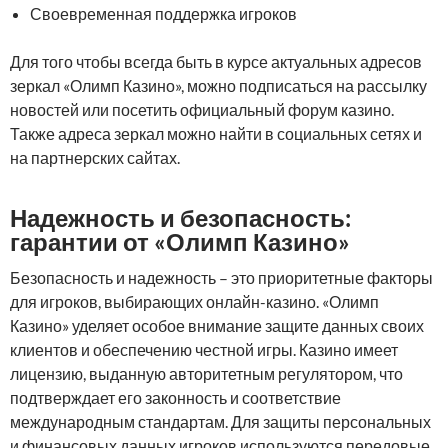
Своевременная поддержка игроков
Для того чтобы всегда быть в курсе актуальных адресов
зеркал «Олимп Казино», можно подписаться на рассылку
новостей или посетить официальный форум казино.
Также адреса зеркал можно найти в социальных сетях и
на партнерских сайтах.
Надежность и безопасность:
гарантии от «Олимп Казино»
Безопасность и надежность – это приоритетные факторы
для игроков, выбирающих онлайн-казино. «Олимп
Казино» уделяет особое внимание защите данных своих
клиентов и обеспечению честной игры. Казино имеет
лицензию, выданную авторитетным регулятором, что
подтверждает его законность и соответствие
международным стандартам. Для защиты персональных
и финансовых данных игроков используются передовые