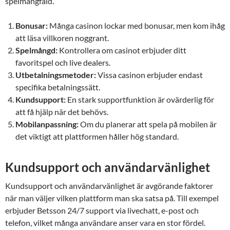
spelmångfald.
Bonusar:
Många casinon lockar med bonusar, men kom ihåg
att läsa villkoren noggrant.
Spelmångd:
Kontrollera om casinot erbjuder ditt
favoritspel och live dealers.
Utbetalningsmetoder:
Vissa casinon erbjuder endast
specifika betalningssätt.
Kundsupport:
En stark supportfunktion är ovärderlig för
att få hjälp när det behövs.
Mobilanpassning:
Om du planerar att spela på mobilen är
det viktigt att plattformen håller hög standard.
Kundsupport och användarvänlighet
Kundsupport och användarvänlighet är avgörande faktorer
när man väljer vilken plattform man ska satsa på. Till exempel
erbjuder Betsson 24/7 support via livechatt, e-post och
telefon, vilket många användare anser vara en stor fördel.