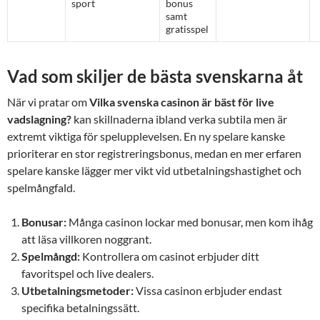
sport
bonus
samt
gratisspel
Vad som skiljer de bästa svenskarna åt
När vi pratar om
Vilka svenska casinon är bäst för live
vadslagning?
kan skillnaderna ibland verka subtila men är
extremt viktiga för spelupplevelsen. En ny spelare kanske
prioriterar en stor registreringsbonus, medan en mer erfaren
spelare kanske lägger mer vikt vid utbetalningshastighet och
spelmångfald.
Bonusar:
Många casinon lockar med bonusar, men kom ihåg
att läsa villkoren noggrant.
Spelmångd:
Kontrollera om casinot erbjuder ditt
favoritspel och live dealers.
Utbetalningsmetoder:
Vissa casinon erbjuder endast
specifika betalningssätt.