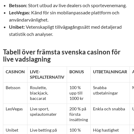
Betsson:
Stort utbud av live dealers och sportevenemang.
LeoVegas:
Känd för sin mobilanpassade plattform och
användarvänlighet.
Unibet:
Vetenskapligt tillvägagångssätt med detaljerad
statistik och analyser.
Tabell över främsta svenska casinon för
live vadslagning
CASINON
LIVE-
BONUS
UTBETALNINGAR
SPELALTERNATIV
Betsson
Roulette,
100 %
Snabba
blackjack,
upp till
utbetalningar
baccarat
1000 kr
LeoVegas
Live sport,
200 % på
Enkla och snabba
spelautomater
första
insättning
Unibet
Live betting på
100 %
Hög hastighet