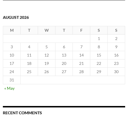
AUGUST 2026
M
T
W
T
F
S
S
1
2
3
4
5
6
7
8
9
10
11
12
13
14
15
16
17
18
19
20
21
22
23
24
25
26
27
28
29
30
31
« May
RECENT COMMENTS