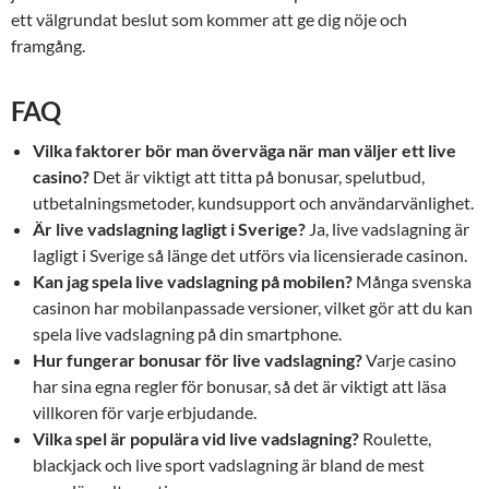
ett välgrundat beslut som kommer att ge dig nöje och
framgång.
FAQ
Vilka faktorer bör man överväga när man väljer ett live
casino?
Det är viktigt att titta på bonusar, spelutbud,
utbetalningsmetoder, kundsupport och användarvänlighet.
Är live vadslagning lagligt i Sverige?
Ja, live vadslagning är
lagligt i Sverige så länge det utförs via licensierade casinon.
Kan jag spela live vadslagning på mobilen?
Många svenska
casinon har mobilanpassade versioner, vilket gör att du kan
spela live vadslagning på din smartphone.
Hur fungerar bonusar för live vadslagning?
Varje casino
har sina egna regler för bonusar, så det är viktigt att läsa
villkoren för varje erbjudande.
Vilka spel är populära vid live vadslagning?
Roulette,
blackjack och live sport vadslagning är bland de mest