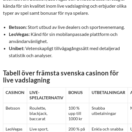
kända för sin kvalitet inom live vadslagning och erbjuder olika
typer av spel samt bonusar för nya spelare.
Betsson:
Stort utbud av live dealers och sportevenemang.
LeoVegas:
Känd för sin mobilanpassade plattform och
användarvänlighet.
Unibet:
Vetenskapligt tillvägagångssätt med detaljerad
statistik och analyser.
Tabell över främsta svenska casinon för
live vadslagning
CASINON
LIVE-
BONUS
UTBETALNINGAR
SPELALTERNATIV
Betsson
Roulette,
100 %
Snabba
blackjack,
upp till
utbetalningar
baccarat
1000 kr
LeoVegas
Live sport,
200 % på
Enkla och snabba