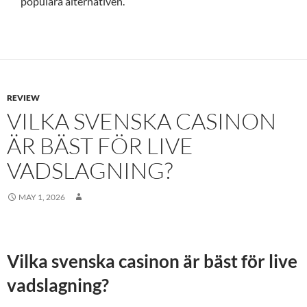
populära alternativen.
REVIEW
VILKA SVENSKA CASINON
ÄR BÄST FÖR LIVE
VADSLAGNING?
MAY 1, 2026
Vilka svenska casinon är bäst för live
vadslagning?