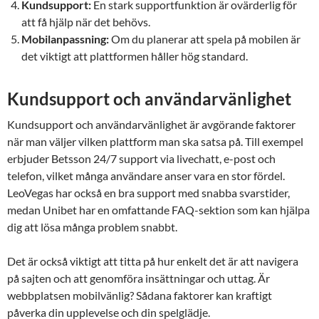
Kundsupport:
En stark supportfunktion är ovärderlig för
att få hjälp när det behövs.
Mobilanpassning:
Om du planerar att spela på mobilen är
det viktigt att plattformen håller hög standard.
Kundsupport och användarvänlighet
Kundsupport och användarvänlighet är avgörande faktorer
när man väljer vilken plattform man ska satsa på. Till exempel
erbjuder Betsson 24/7 support via livechatt, e-post och
telefon, vilket många användare anser vara en stor fördel.
LeoVegas har också en bra support med snabba svarstider,
medan Unibet har en omfattande FAQ-sektion som kan hjälpa
dig att lösa många problem snabbt.
Det är också viktigt att titta på hur enkelt det är att navigera
på sajten och att genomföra insättningar och uttag. Är
webbplatsen mobilvänlig? Sådana faktorer kan kraftigt
påverka din upplevelse och din spelglädje.