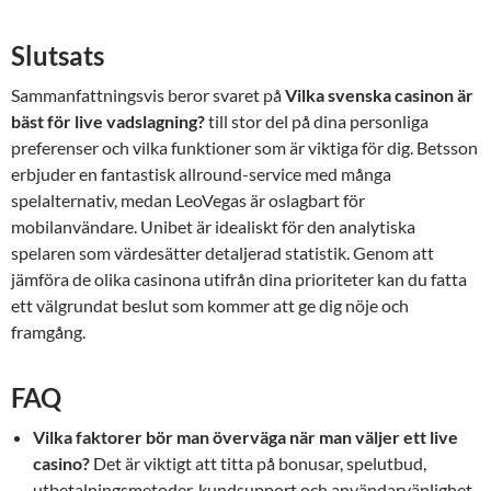
Slutsats
Sammanfattningsvis beror svaret på
Vilka svenska casinon är
bäst för live vadslagning?
till stor del på dina personliga
preferenser och vilka funktioner som är viktiga för dig. Betsson
erbjuder en fantastisk allround-service med många
spelalternativ, medan LeoVegas är oslagbart för
mobilanvändare. Unibet är idealiskt för den analytiska
spelaren som värdesätter detaljerad statistik. Genom att
jämföra de olika casinona utifrån dina prioriteter kan du fatta
ett välgrundat beslut som kommer att ge dig nöje och
framgång.
FAQ
Vilka faktorer bör man överväga när man väljer ett live
casino?
Det är viktigt att titta på bonusar, spelutbud,
utbetalningsmetoder, kundsupport och användarvänlighet.