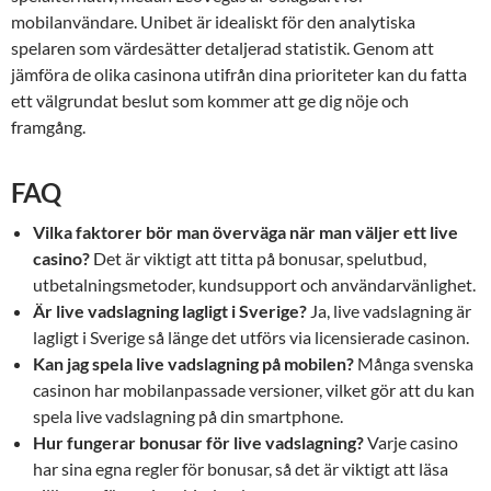
mobilanvändare. Unibet är idealiskt för den analytiska
spelaren som värdesätter detaljerad statistik. Genom att
jämföra de olika casinona utifrån dina prioriteter kan du fatta
ett välgrundat beslut som kommer att ge dig nöje och
framgång.
FAQ
Vilka faktorer bör man överväga när man väljer ett live
casino?
Det är viktigt att titta på bonusar, spelutbud,
utbetalningsmetoder, kundsupport och användarvänlighet.
Är live vadslagning lagligt i Sverige?
Ja, live vadslagning är
lagligt i Sverige så länge det utförs via licensierade casinon.
Kan jag spela live vadslagning på mobilen?
Många svenska
casinon har mobilanpassade versioner, vilket gör att du kan
spela live vadslagning på din smartphone.
Hur fungerar bonusar för live vadslagning?
Varje casino
har sina egna regler för bonusar, så det är viktigt att läsa