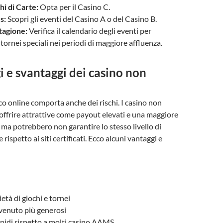
i di Carte:
Opta per il Casino C.
s:
Scopri gli eventi del Casino A o del Casino B.
tagione:
Verifica il calendario degli eventi per
tornei speciali nei periodi di maggiore affluenza.
i e svantaggi dei casino non
oco online comporta anche dei rischi. I casino non
frire attrattive come payout elevati e una maggiore
, ma potrebbero non garantire lo stesso livello di
 rispetto ai siti certificati. Ecco alcuni vantaggi e
età di giochi e tornei
venuto più generosi
pidi rispetto a molti casino AAMS