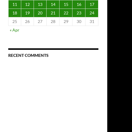
11
12
13
14
15
16
17
18
19
20
21
22
23
24
25
26
27
28
29
30
31
« Apr
RECENT COMMENTS