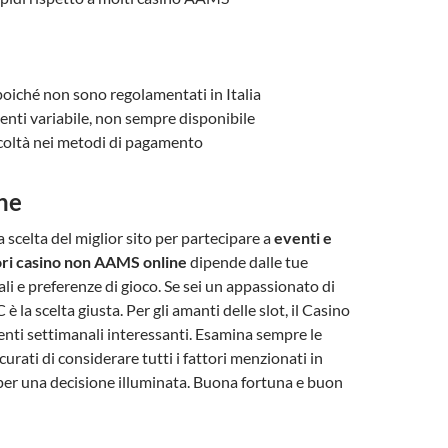
 poiché non sono regolamentati in Italia
ienti variabile, non sempre disponibile
ficoltà nei metodi di pagamento
ne
a scelta del miglior sito per partecipare a
eventi e
iori casino non AAMS online
dipende dalle tue
li e preferenze di gioco. Se sei un appassionato di
 è la scelta giusta. Per gli amanti delle slot, il Casino
enti settimanali interessanti. Esamina sempre le
curati di considerare tutti i fattori menzionati in
per una decisione illuminata. Buona fortuna e buon