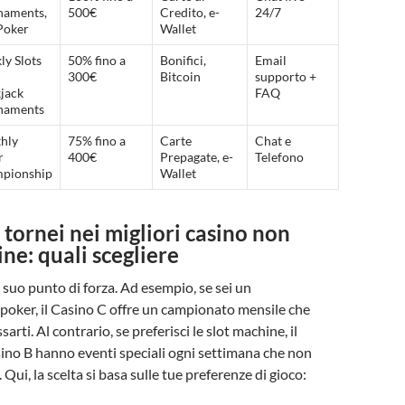
naments,
500€
Credito, e-
24/7
Poker
Wallet
y Slots
50% fino a
Bonifici,
Email
300€
Bitcoin
supporto +
jack
FAQ
naments
hly
75% fino a
Carte
Chat e
r
400€
Prepagate, e-
Telefono
pionship
Wallet
e tornei nei migliori casino non
e: quali scegliere
l suo punto di forza. Ad esempio, se sei un
poker, il Casino C offre un campionato mensile che
arti. Al contrario, se preferisci le slot machine, il
sino B hanno eventi speciali ogni settimana che non
 Qui, la scelta si basa sulle tue preferenze di gioco: