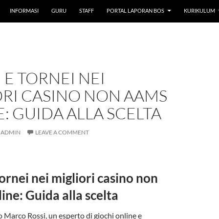
INFORMASI
GURU
STAFF
PORTAL LAPORAN BOS
KURIKULUM
 E TORNEI NEI
ORI CASINO NON AAMS
: GUIDA ALLA SCELTA
ADMIN
LEAVE A COMMENT
ornei nei migliori casino non
ne: Guida alla scelta
no Marco Rossi, un esperto di giochi online e