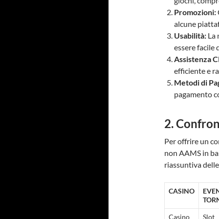
giochi, compres
Promozioni:
alcune piatta
Usabilità:
La 
essere facile 
Assistenza Cl
efficiente e r
Metodi di P
pagamento co
2. Confron
Per offrire un co
non AAMS in base 
riassuntiva delle
CASINO
EVEN
TOR
Casino
Slot