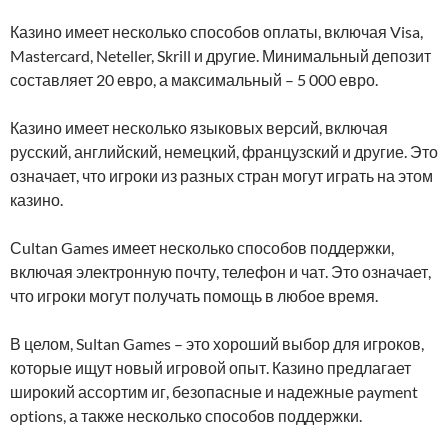
Казино имеет несколько способов оплаты, включая Visa,
Mastercard, Neteller, Skrill и другие. Минимальный депозит
составляет 20 евро, а максимальный – 5 000 евро.
Казино имеет несколько языковых версий, включая
русский, английский, немецкий, французский и другие. Это
означает, что игроки из разных стран могут играть на этом
казино.
Сultan Games имеет несколько способов поддержки,
включая электронную почту, телефон и чат. Это означает,
что игроки могут получать помощь в любое время.
В целом, Sultan Games – это хороший выбор для игроков,
которые ищут новый игровой опыт. Казино предлагает
широкий ассортим иг, безопасные и надежные payment
options, а также несколько способов поддержки.