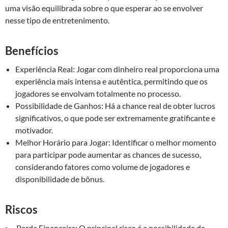
uma visão equilibrada sobre o que esperar ao se envolver
nesse tipo de entretenimento.
Benefícios
Experiência Real: Jogar com dinheiro real proporciona uma
experiência mais intensa e autêntica, permitindo que os
jogadores se envolvam totalmente no processo.
Possibilidade de Ganhos: Há a chance real de obter lucros
significativos, o que pode ser extremamente gratificante e
motivador.
Melhor Horário para Jogar: Identificar o melhor momento
para participar pode aumentar as chances de sucesso,
considerando fatores como volume de jogadores e
disponibilidade de bônus.
Riscos
Perda Financeira: O principal risco é a possibilidade de