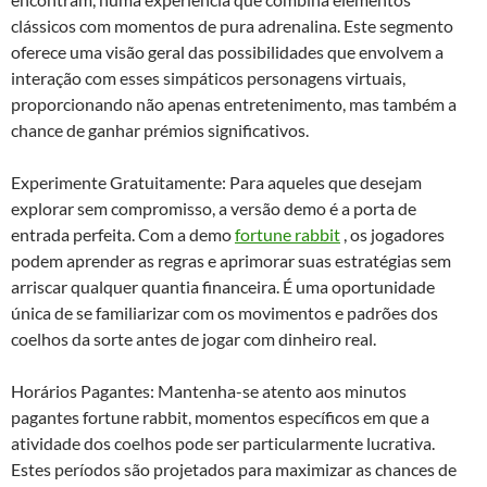
clássicos com momentos de pura adrenalina. Este segmento
oferece uma visão geral das possibilidades que envolvem a
interação com esses simpáticos personagens virtuais,
proporcionando não apenas entretenimento, mas também a
chance de ganhar prémios significativos.
Experimente Gratuitamente: Para aqueles que desejam
explorar sem compromisso, a versão demo é a porta de
entrada perfeita. Com a demo
fortune rabbit
, os jogadores
podem aprender as regras e aprimorar suas estratégias sem
arriscar qualquer quantia financeira. É uma oportunidade
única de se familiarizar com os movimentos e padrões dos
coelhos da sorte antes de jogar com dinheiro real.
Horários Pagantes: Mantenha-se atento aos minutos
pagantes fortune rabbit, momentos específicos em que a
atividade dos coelhos pode ser particularmente lucrativa.
Estes períodos são projetados para maximizar as chances de