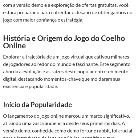
com a versão demo e a exploração de ofertas gratuitas, você
estará preparado para enfrentar o desafio de obter ganhos no
jogo com maior confiança e estratégia.
História e Origem do Jogo do Coelho
Online
Explorar a trajetória de um jogo virtual que cativou milhares
de jogadores ao redor do mundo é fascinante. Este segmento
aborda a evolução e as raízes deste popular entretenimento
digital, destacando momentos-chave que moldaram sua
existência e popularidade.
Início da Popularidade
O lançamento do jogo online marcou um marco significativo,
atraindo uma vasta audiência desde seus primeiros dias. A
versão demo, conhecida como demo fortune rabbit, foi crucial
para a introdução do jogo ao público, permitindo que