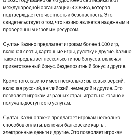
международной организации eCOGRA, которая
подтверждает его честность и безопасность. Это
свидетельствует о том, что казино является надежным и
проверенным игровым ресурсом.
Султан Казино предлагает игрокам более 1 000 игр,
включая слоты, карточные игры, рулетку и другие. Казино
также предлагает несколько типов бонусов, включая
приветственный бонус, бездепозитный бонус и другие.
Кроме того, казино имеет несколько языковых версий,
включая русский, английский, немецкий и другие. Это
позволяет игрокам из разных стран играть на казино и
получать доступ к его услугам.
Султан Казино также предлагает игрокам несколько
способов оплаты, включая банковские карты,
электронные деньги и другие. Это позволяет игрокам