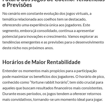
e Previsões
No cenário em constante evolução dos jogos virtuais, a
temática relacionada aos coelhos tem se destacado,
oferecendo uma experiência única aos jogadores. Este
segmento, embora já consolidado, continua a apresentar
potencial para inovações e crescimento. Vamos explorar as
tendências emergentes e as previsões para o desenvolvimento
deste nicho nos próximos anos.
Horários de Maior Rentabilidade
Entender os momentos mais propícios para a participação
pode maximizar os benefícios dos jogadores. O horário de pico,
conhecido como “fortune rabbit horário”, tem sido crucial para
aqueles que buscam resultados financeiros mais consistentes.
Durante esses períodos, os jogos tendem a oferecer retornos
mais convidativos, tornando-se um momento ideal para jogar.