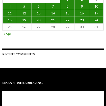
4
5
6
7
8
9
10
11
12
13
14
15
16
17
18
19
20
21
22
23
24
25
26
27
28
29
30
31
« Apr
RECENT COMMENTS
SMAN 1 BANTARBOLANG