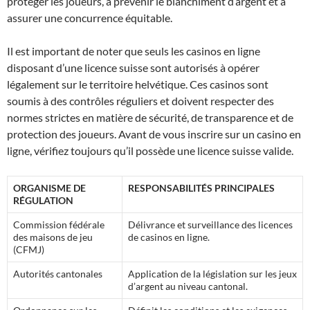
protéger les joueurs, à prévenir le blanchiment d’argent et à
assurer une concurrence équitable.
Il est important de noter que seuls les casinos en ligne
disposant d’une licence suisse sont autorisés à opérer
légalement sur le territoire helvétique. Ces casinos sont
soumis à des contrôles réguliers et doivent respecter des
normes strictes en matière de sécurité, de transparence et de
protection des joueurs. Avant de vous inscrire sur un casino en
ligne, vérifiez toujours qu’il possède une licence suisse valide.
ORGANISME DE
RESPONSABILITÉS PRINCIPALES
RÉGULATION
Commission fédérale
Délivrance et surveillance des licences
des maisons de jeu
de casinos en ligne.
(CFMJ)
Autorités cantonales
Application de la législation sur les jeux
d’argent au niveau cantonal.