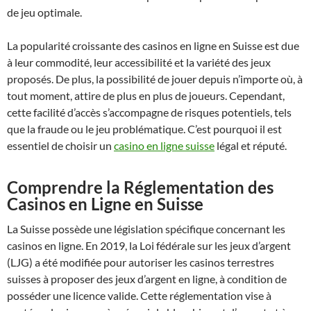
de jeu optimale.
La popularité croissante des casinos en ligne en Suisse est due
à leur commodité, leur accessibilité et la variété des jeux
proposés. De plus, la possibilité de jouer depuis n’importe où, à
tout moment, attire de plus en plus de joueurs. Cependant,
cette facilité d’accès s’accompagne de risques potentiels, tels
que la fraude ou le jeu problématique. C’est pourquoi il est
essentiel de choisir un
casino en ligne suisse
légal et réputé.
Comprendre la Réglementation des
Casinos en Ligne en Suisse
La Suisse possède une législation spécifique concernant les
casinos en ligne. En 2019, la Loi fédérale sur les jeux d’argent
(LJG) a été modifiée pour autoriser les casinos terrestres
suisses à proposer des jeux d’argent en ligne, à condition de
posséder une licence valide. Cette réglementation vise à