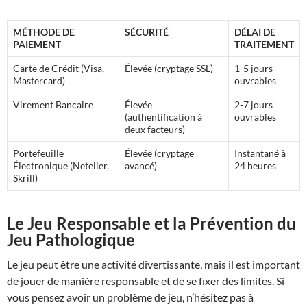
MÉTHODE DE
SÉCURITÉ
DÉLAI DE
PAIEMENT
TRAITEMENT
Carte de Crédit (Visa,
Élevée (cryptage SSL)
1-5 jours
Mastercard)
ouvrables
Virement Bancaire
Élevée
2-7 jours
(authentification à
ouvrables
deux facteurs)
Portefeuille
Élevée (cryptage
Instantané à
Électronique (Neteller,
avancé)
24 heures
Skrill)
Le Jeu Responsable et la Prévention du
Jeu Pathologique
Le jeu peut être une activité divertissante, mais il est important
de jouer de manière responsable et de se fixer des limites. Si
vous pensez avoir un problème de jeu, n’hésitez pas à