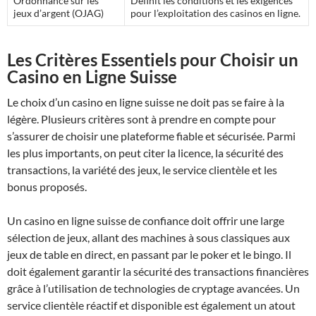
Ordonnance sur les
Définit les conditions et les exigences
jeux d’argent (OJAG)
pour l’exploitation des casinos en ligne.
Les Critères Essentiels pour Choisir un
Casino en Ligne Suisse
Le choix d’un casino en ligne suisse ne doit pas se faire à la
légère. Plusieurs critères sont à prendre en compte pour
s’assurer de choisir une plateforme fiable et sécurisée. Parmi
les plus importants, on peut citer la licence, la sécurité des
transactions, la variété des jeux, le service clientèle et les
bonus proposés.
Un casino en ligne suisse de confiance doit offrir une large
sélection de jeux, allant des machines à sous classiques aux
jeux de table en direct, en passant par le poker et le bingo. Il
doit également garantir la sécurité des transactions financières
grâce à l’utilisation de technologies de cryptage avancées. Un
service clientèle réactif et disponible est également un atout