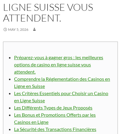
LIGNE SUISSE VOUS
ATTENDENT.
MAY 5, 2026
Préparez-vous à gagner gros : les meilleures
options de casino en ligne suisse vous
attendent.
Comprendre la Réglementation des Casinos en
Ligne en Suisse
Les Critères Essentiels pour Choisir un Casino
en Ligne Suisse
Les Différents Types de Jeux Proposés
Les Bonus et Promotions Offerts par les
Casinos en Ligne
La Sécurité des Transactions Financières