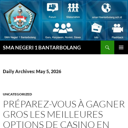
Skip
to
content
Search
SMA NEGERI 1 BANTARBOLANG
PRIMAR
MENU
Daily Archives: May 5, 2026
UNCATEGORIZED
PRÉPAREZ-VOUS À GAGNER
GROS LES MEILLEURES
OPTIONS DE CASINO EN