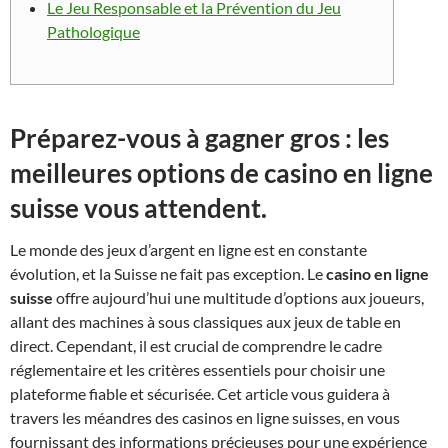
Le Jeu Responsable et la Prévention du Jeu
Pathologique
Préparez-vous à gagner gros : les
meilleures options de casino en ligne
suisse vous attendent.
Le monde des jeux d’argent en ligne est en constante
évolution, et la Suisse ne fait pas exception. Le
casino en ligne
suisse
offre aujourd’hui une multitude d’options aux joueurs,
allant des machines à sous classiques aux jeux de table en
direct. Cependant, il est crucial de comprendre le cadre
réglementaire et les critères essentiels pour choisir une
plateforme fiable et sécurisée. Cet article vous guidera à
travers les méandres des casinos en ligne suisses, en vous
fournissant des informations précieuses pour une expérience