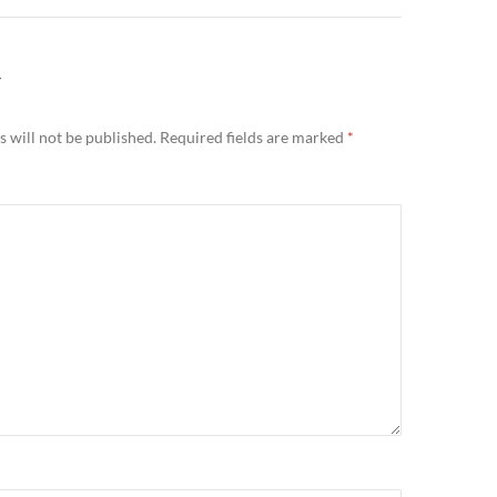
Y
 will not be published.
Required fields are marked
*