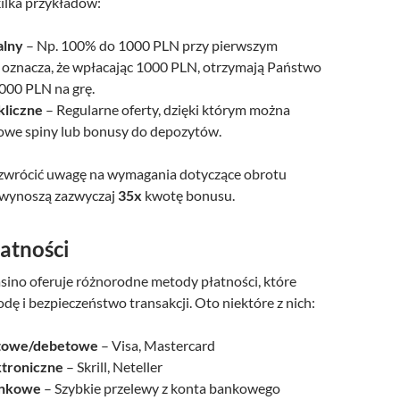
ilka przykładów:
alny
– Np. 100% do 1000 PLN przy pierwszym
o oznacza, że wpłacając 1000 PLN, otrzymają Państwo
00 PLN na grę.
kliczne
– Regularne oferty, dzięki którym można
we spiny lub bonusy do depozytów.
 zwrócić uwagę na wymagania dotyczące obrotu
 wynoszą zazwyczaj
35x
kwotę bonusu.
atności
ino oferuje różnorodne metody płatności, które
ę i bezpieczeństwo transakcji. Oto niektóre z nich:
ytowe/debetowe
– Visa, Mastercard
ktroniczne
– Skrill, Neteller
ankowe
– Szybkie przelewy z konta bankowego