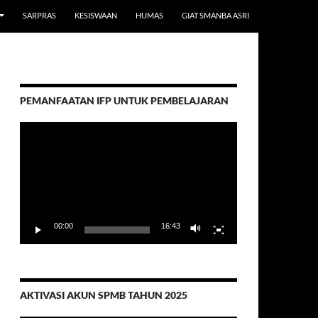
SARPRAS
KESISWAAN
HUMAS
GIAT SMANBA ASRI
PEMANFAATAN IFP UNTUK PEMBELAJARAN
Video
Player
00:00
16:43
AKTIVASI AKUN SPMB TAHUN 2025