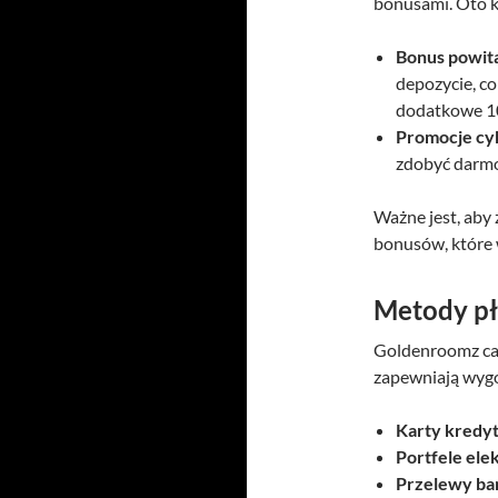
bonusami. Oto k
Bonus powit
depozycie, c
dodatkowe 10
Promocje cy
zdobyć darmo
Ważne jest, aby
bonusów, które
Metody pł
Goldenroomz cas
zapewniają wygod
Karty kred
Portfele ele
Przelewy b