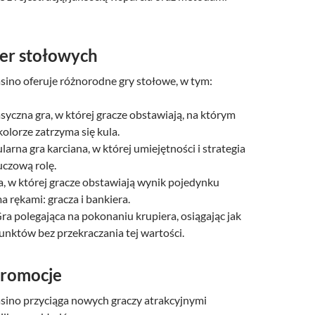
ier stołowych
ino oferuje różnorodne gry stołowe, w tym:
syczna gra, w której gracze obstawiają, na którym
olorze zatrzyma się kula.
arna gra karciana, w której umiejętności i strategia
uczową rolę.
, w której gracze obstawiają wynik pojedynku
 rękami: gracza i bankiera.
ra polegająca na pokonaniu krupiera, osiągając jak
punktów bez przekraczania tej wartości.
promocje
ino przyciąga nowych graczy atrakcyjnymi