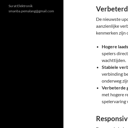
Surat Elektronik
Verbeterd
smanba.pemalang@gmail.com
De nieuwste upd
aanzienlijke verb
kenmerken zijn 
Hogere laads
spelers dire
wachttijden.
Stabiele ver
verbinding be
onderweg zijn
Verbeterde g
met hogere re
spelervaring v
Responsivi