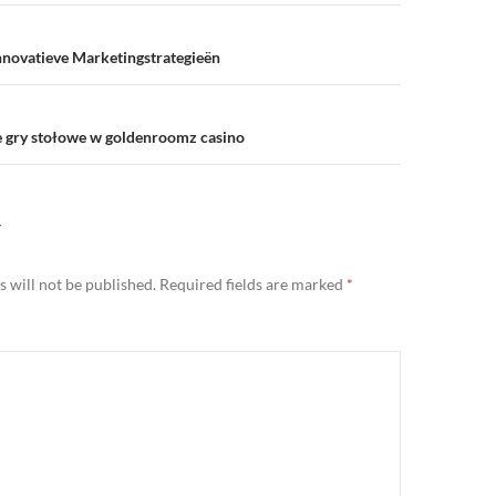
Innovatieve Marketingstrategieën
n
e gry stołowe w goldenroomz casino
Y
 will not be published.
Required fields are marked
*