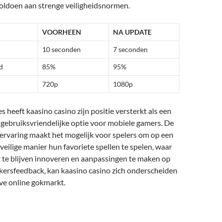
voldoen aan strenge veiligheidsnormen.
VOORHEEN
NA UPDATE
10 seconden
7 seconden
d
85%
95%
720p
1080p
 heeft kaasino casino zijn positie versterkt als een
gebruiksvriendelijke optie voor mobiele gamers. De
ervaring maakt het mogelijk voor spelers om op een
veilige manier hun favoriete spellen te spelen, waar
r te blijven innoveren en aanpassingen te maken op
ikersfeedback, kan kaasino casino zich onderscheiden
ve online gokmarkt.