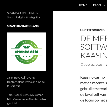
HOME
PROFIL
SMANBA ASRI – Attitude,
Smart, Religius & Integritas
SMAN 1 BANTARBOLANG
UNCATEGORIZED
DE ME
SOFTW
KAASI
JULY 22, 2025
Kaasino casino i
Jalan Raya Kaliruyung
Bantarbolang Pemalang Kode
met de recente s
Pos 52352
gebruikerservari
de kwaliteit van
Telp. (0284) 3290339 Laman
http://www.sman1bantarbolan
de focus op het
g.sch.id