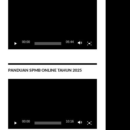
Video
Player
00:00
05:44
PANDUAN SPMB ONLINE TAHUN 2025
Video
Player
00:00
10:16