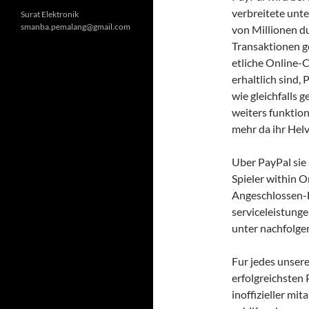
verbreitete unt
Surat Elektronik
smanba.pemalang@gmail.com
von Millionen du
Transaktionen ge
etliche Online-
erhaltlich sind
wie gleichfalls 
weiters funktion
mehr da ihr Hel
Uber PayPal sie
Spieler within 
Angeschlossen-B
serviceleistunge
unter nachfolge
Fur jedes unser
erfolgreichsten
inoffizieller mi