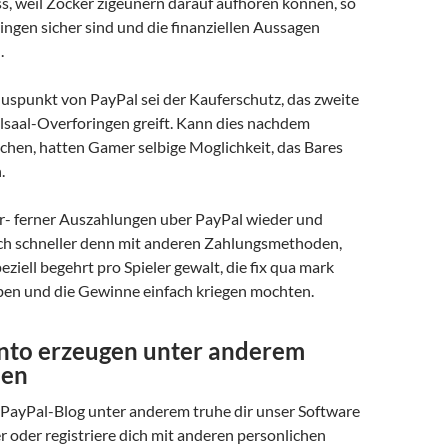
s, weil Zocker zigeunern darauf aufhoren konnen, so
ingen sicher sind und die finanziellen Aussagen
.
Pluspunkt von PayPal sei der Kauferschutz, das zweite
elsaal-Overforingen greift. Kann dies nachdem
hen, hatten Gamer selbige Moglichkeit, das Bares
.
r- ferner Auszahlungen uber PayPal wieder und
ch schneller denn mit anderen Zahlungsmethoden,
eziell begehrt pro Spieler gewalt, die fix qua mark
en und die Gewinne einfach kriegen mochten.
nto erzeugen unter anderem
ben
 PayPal-Blog unter anderem truhe dir unser Software
 oder registriere dich mit anderen personlichen