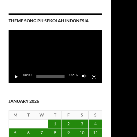
THEME SONG PJJ SEKOLAH INDONESIA
Video
Player
00:00
05:16
JANUARY 2026
M
T
W
T
F
S
S
1
2
3
4
5
6
7
8
9
10
11