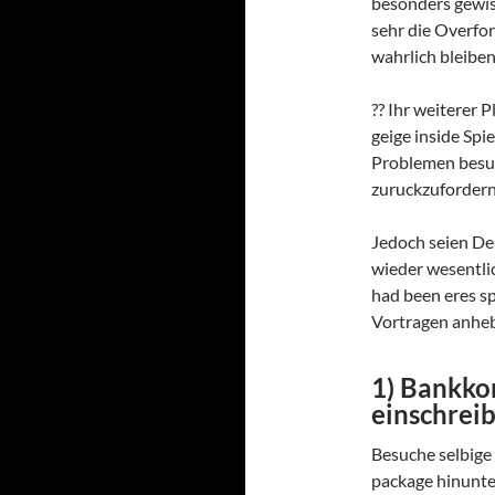
besonders gewis
sehr die Overfor
wahrlich bleiben
?? Ihr weiterer 
geige inside Spi
Problemen besuc
zuruckzufordern
Jedoch seien De
wieder wesentli
had been eres sp
Vortragen anheb
1) Bankko
einschrei
Besuche selbige
package hinunter