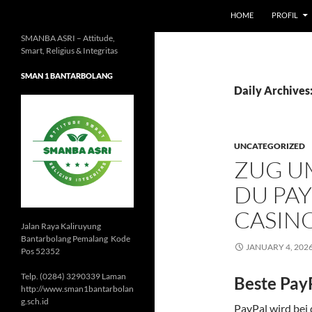
HOME
PROFIL
SMANBA ASRI – Attitude,
Smart, Religius & Integritas
SMAN 1 BANTARBOLANG
Daily Archives:
UNCATEGORIZED
ZUG U
DU PA
CASINO
Jalan Raya Kaliruyung
Bantarbolang Pemalang Kode
JANUARY 4, 202
Pos 52352
Telp. (0284) 3290339 Laman
Beste Pay
http://www.sman1bantarbolan
g.sch.id
PayPal wird bei 