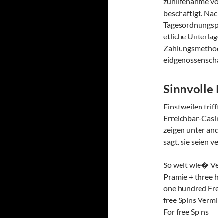
zuhilfenahme vo
beschaftigt. Nac
Tagesordnungspu
etliche Unterlag
Zahlungsmethode
eidgenossenscha
Sinnvolle 
Einstweilen trif
Erreichbar-Casi
zeigen unter an
sagt, sie seien 
So weit wie� Ve
Pramie + three 
one hundred Fre
free Spins Verm
For free Spins