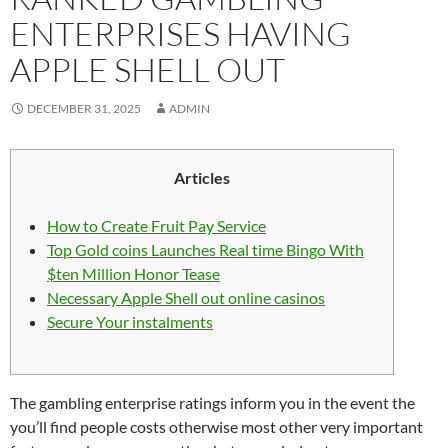
ENTERPRISES HAVING
APPLE SHELL OUT
DECEMBER 31, 2025
ADMIN
Articles
How to Create Fruit Pay Service
Top Gold coins Launches Real time Bingo With
$ten Million Honor Tease
Necessary Apple Shell out online casinos
Secure Your instalments
The gambling enterprise ratings inform you in the event the
you’ll find people costs otherwise most other very important