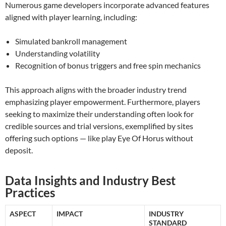
Numerous game developers incorporate advanced features
aligned with player learning, including:
Simulated bankroll management
Understanding volatility
Recognition of bonus triggers and free spin mechanics
This approach aligns with the broader industry trend
emphasizing player empowerment. Furthermore, players
seeking to maximize their understanding often look for
credible sources and trial versions, exemplified by sites
offering such options — like play Eye Of Horus without
deposit.
Data Insights and Industry Best
Practices
ASPECT
IMPACT
INDUSTRY
STANDARD