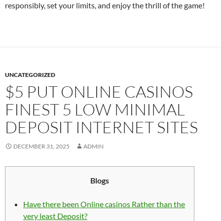
responsibly, set your limits, and enjoy the thrill of the game!
UNCATEGORIZED
$5 PUT ONLINE CASINOS
FINEST 5 LOW MINIMAL
DEPOSIT INTERNET SITES
DECEMBER 31, 2025
ADMIN
Blogs
Have there been Online casinos Rather than the
very least Deposit?