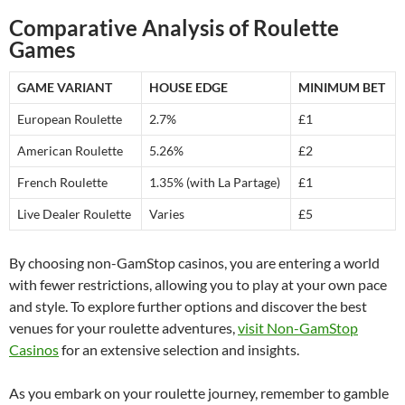
Comparative Analysis of Roulette
Games
GAME VARIANT
HOUSE EDGE
MINIMUM BET
European Roulette
2.7%
£1
American Roulette
5.26%
£2
French Roulette
1.35% (with La Partage)
£1
Live Dealer Roulette
Varies
£5
By choosing non-GamStop casinos, you are entering a world
with fewer restrictions, allowing you to play at your own pace
and style. To explore further options and discover the best
venues for your roulette adventures,
visit Non-GamStop
Casinos
for an extensive selection and insights.
As you embark on your roulette journey, remember to gamble