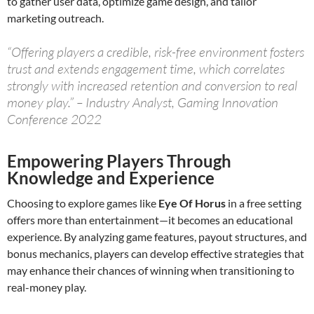
to gather user data, optimize game design, and tailor
marketing outreach.
“Offering players a credible, risk-free environment fosters
trust and extends engagement time, which correlates
strongly with increased retention and conversion to real
money play.” – Industry Analyst, Gaming Innovation
Conference 2022
Empowering Players Through
Knowledge and Experience
Choosing to explore games like
Eye Of Horus
in a free setting
offers more than entertainment—it becomes an educational
experience. By analyzing game features, payout structures, and
bonus mechanics, players can develop effective strategies that
may enhance their chances of winning when transitioning to
real-money play.