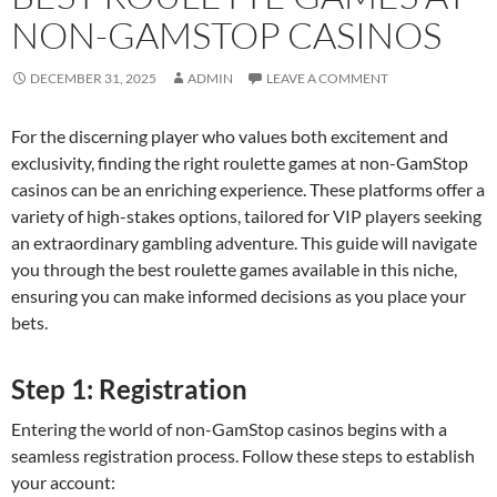
NON-GAMSTOP CASINOS
DECEMBER 31, 2025
ADMIN
LEAVE A COMMENT
For the discerning player who values both excitement and
exclusivity, finding the right roulette games at non-GamStop
casinos can be an enriching experience. These platforms offer a
variety of high-stakes options, tailored for VIP players seeking
an extraordinary gambling adventure. This guide will navigate
you through the best roulette games available in this niche,
ensuring you can make informed decisions as you place your
bets.
Step 1: Registration
Entering the world of non-GamStop casinos begins with a
seamless registration process. Follow these steps to establish
your account: