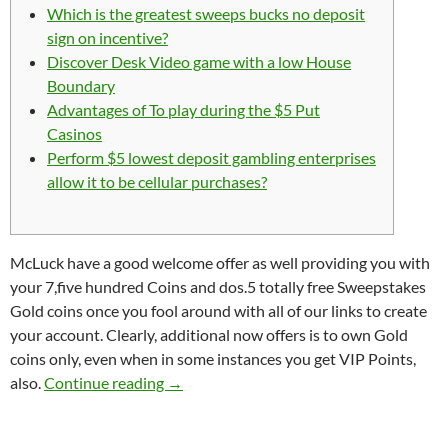
Which is the greatest sweeps bucks no deposit
sign on incentive?
Discover Desk Video game with a low House
Boundary
Advantages of To play during the $5 Put
Casinos
Perform $5 lowest deposit gambling enterprises
allow it to be cellular purchases?
McLuck have a good welcome offer as well providing you with
your 7,five hundred Coins and dos.5 totally free Sweepstakes
Gold coins once you fool around with all of our links to create
your account. Clearly, additional now offers is to own Gold
coins only, even when in some instances you get VIP Points,
also.
Continue reading
$5 Put Online casinos Finest 5 Low Minim
→