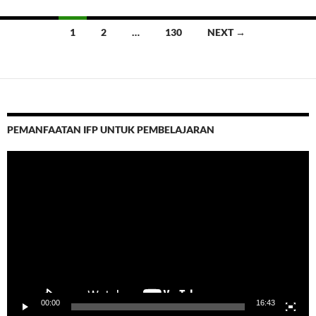
1
2
…
130
NEXT →
Posts
navigation
PEMANFAATAN IFP UNTUK PEMBELAJARAN
Video
Player
00:00
16:43