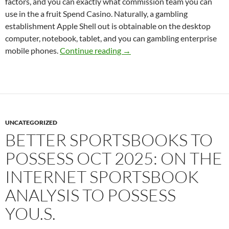
factors, and you can exactly what commission team you can
use in the a fruit Spend Casino. Naturally, a gambling
establishment Apple Shell out is obtainable on the desktop
computer, notebook, tablet, and you can gambling enterprise
mobile phones.
Continue reading
Greatest Fruit Shell out Casi
→
UNCATEGORIZED
BETTER SPORTSBOOKS TO
POSSESS OCT 2025: ON THE
INTERNET SPORTSBOOK
ANALYSIS TO POSSESS
YOU.S.