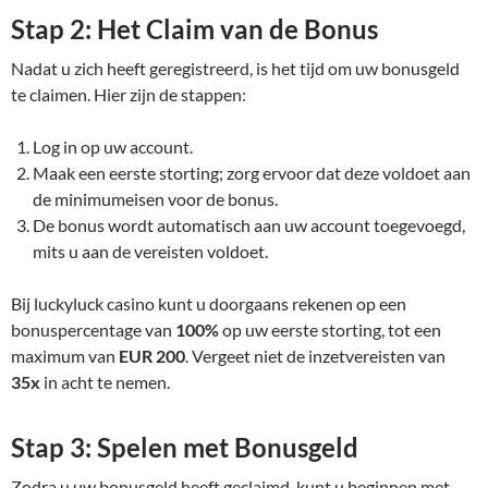
Stap 2: Het Claim van de Bonus
Nadat u zich heeft geregistreerd, is het tijd om uw bonusgeld
te claimen. Hier zijn de stappen:
Log in op uw account.
Maak een eerste storting; zorg ervoor dat deze voldoet aan
de minimumeisen voor de bonus.
De bonus wordt automatisch aan uw account toegevoegd,
mits u aan de vereisten voldoet.
Bij luckyluck casino kunt u doorgaans rekenen op een
bonuspercentage van
100%
op uw eerste storting, tot een
maximum van
EUR 200
. Vergeet niet de inzetvereisten van
35x
in acht te nemen.
Stap 3: Spelen met Bonusgeld
Zodra u uw bonusgeld heeft geclaimd, kunt u beginnen met