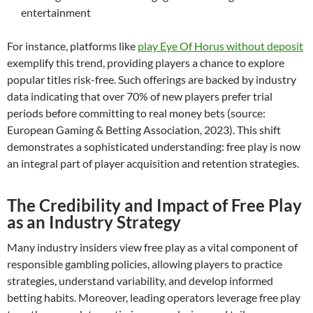
entertainment
For instance, platforms like
play Eye Of Horus without deposit
exemplify this trend, providing players a chance to explore
popular titles risk-free. Such offerings are backed by industry
data indicating that over 70% of new players prefer trial
periods before committing to real money bets (source:
European Gaming & Betting Association, 2023). This shift
demonstrates a sophisticated understanding: free play is now
an integral part of player acquisition and retention strategies.
The Credibility and Impact of Free Play
as an Industry Strategy
Many industry insiders view free play as a vital component of
responsible gambling policies, allowing players to practice
strategies, understand variability, and develop informed
betting habits. Moreover, leading operators leverage free play