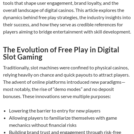
tools that shape user engagement, brand loyalty, and the
overall landscape of digital casinos. This article explores the
dynamics behind free play strategies, the industry insights into
their success, and how they serve as credible references for
players aiming to bridge entertainment with skill development.
The Evolution of Free Play in Digital
Slot Gaming
Traditionally, slot machines were confined to physical casinos,
relying heavily on chance and quick payouts to attract players.
The advent of online platforms introduced new paradigms—
most notably, the rise of “demo modes” and no deposit
bonuses. These innovations serve multiple purposes:
Lowering the barrier to entry for new players
Allowing players to familiarize themselves with game
mechanics without financial risks
Building brand trust and engagement through risk-free