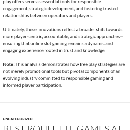
play offers serve as essential tools for responsible
engagement, strategic development, and fostering trusted
relationships between operators and players.
Ultimately, these innovations reflect a broader shift towards
more player-centric, accountable, and strategic approaches—
ensuring that online slot gaming remains a dynamic and
engaging experience rooted in trust and knowledge.
Note:
This analysis demonstrates how free play strategies are
not merely promotional tools but pivotal components of an
evolving industry committed to responsible gaming and
informed player participation.
UNCATEGORIZED
BEST ROULETTE GAMES AT