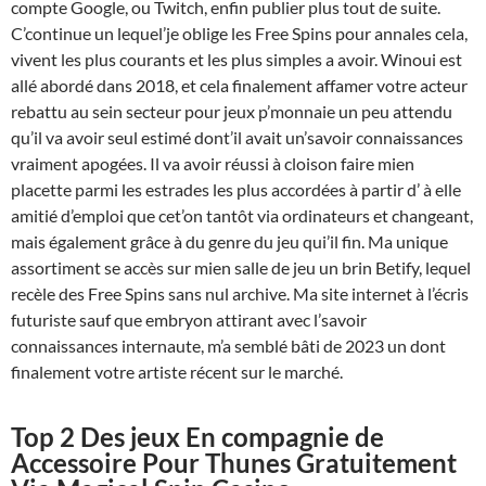
compte Google, ou Twitch, enfin publier plus tout de suite.
C’continue un lequel’je oblige les Free Spins pour annales cela,
vivent les plus courants et les plus simples a avoir. Winoui est
allé abordé dans 2018, et cela finalement affamer votre acteur
rebattu au sein secteur pour jeux p’monnaie un peu attendu
qu’il va avoir seul estimé dont’il avait un’savoir connaissances
vraiment apogées. Il va avoir réussi à cloison faire mien
placette parmi les estrades les plus accordées à partir d’ à elle
amitié d’emploi que cet’on tantôt via ordinateurs et changeant,
mais également grâce à du genre du jeu qui’il fin. Ma unique
assortiment se accès sur mien salle de jeu un brin Betify, lequel
recèle des Free Spins sans nul archive. Ma site internet à l’écris
futuriste sauf que embryon attirant avec l’savoir
connaissances internaute, m’a semblé bâti de 2023 un dont
finalement votre artiste récent sur le marché.
Top 2 Des jeux En compagnie de
Accessoire Pour Thunes Gratuitement