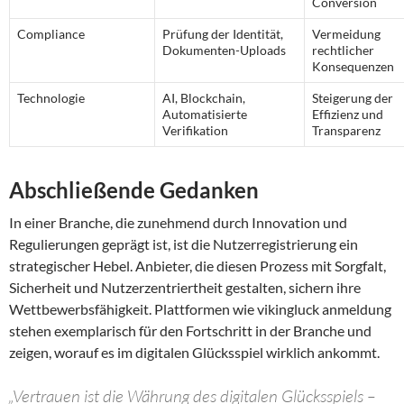
Conversion
Compliance
Prüfung der Identität,
Vermeidung
Dokumenten-Uploads
rechtlicher
Konsequenzen
Technologie
AI, Blockchain,
Steigerung der
Automatisierte
Effizienz und
Verifikation
Transparenz
Abschließende Gedanken
In einer Branche, die zunehmend durch Innovation und
Regulierungen geprägt ist, ist die Nutzerregistrierung ein
strategischer Hebel. Anbieter, die diesen Prozess mit Sorgfalt,
Sicherheit und Nutzerzentriertheit gestalten, sichern ihre
Wettbewerbsfähigkeit. Plattformen wie vikingluck anmeldung
stehen exemplarisch für den Fortschritt in der Branche und
zeigen, worauf es im digitalen Glücksspiel wirklich ankommt.
„Vertrauen ist die Währung des digitalen Glücksspiels –