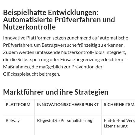
Beispielhafte Entwicklungen:
Automatisierte Prüfverfahren und
Nutzerkontrolle
Innovative Plattformen setzen zunehmend auf automatische
Prüfverfahren, um Betrugsversuche frühzeitig zu erkennen.
Zudem werden umfassende Nutzerkontroll-Tools integriert,
die die Selbstsperrung oder Einsatzbegrenzung erleichtern –
Maßnahmen, die maßgeblich zur Prävention der
Glücksspielsucht beitragen.
Marktführer und ihre Strategien
PLATTFORM
INNOVATIONSSCHWERPUNKT
SICHERHEITSM
Betway
KI-gestützte Personalisierung
End-to-End Vers
Lizenzierung