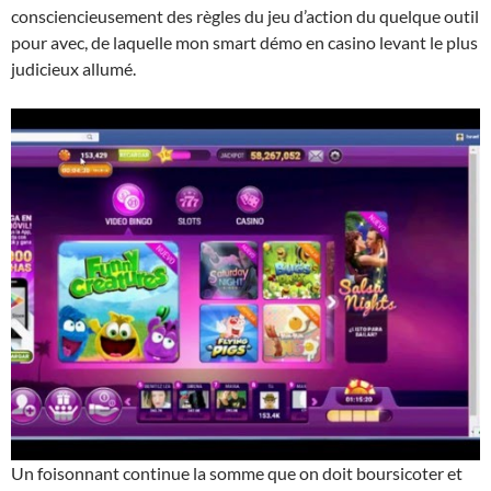
consciencieusement des règles du jeu d’action du quelque outil
pour avec, de laquelle mon smart démo en casino levant le plus
judicieux allumé.
Un foisonnant continue la somme que on doit boursicoter et