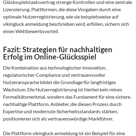
Glücksspielstaatsvertrag strenge Kontrollen und eine zentrale
Lizenzierung. Plattformen, die diese Vorgaben durch eine
optimale Nutzerregistrierung, wie sie beispielsweise auf
vikingluck anmeldung beschrieben wird, erfüllen, sichern sich
einen Wettbewerbsvorteil.
Fazit: Strategien für nachhaltigen
Erfolg im Online-Glücksspiel
Die Kombination aus technologischer Innovation,
regulatorischer Compliance und vertrauensvoller
Nutzeransprache bildet die Grundlage für langfristiges
Wachstum. Die Nutzerregistrierung ist hierbei kein reines
Formalitätsmerkmal, sondern das Fundament für eine sichere,
nachhaltige Plattform. Anbieter, die diesen Prozess durch
Expertise und modernste Sicherheitsstandards stärken,
positionieren sich als vertrauenswürdige Markführer.
Die Plattform vikingluck anmeldung ist ein Beispiel für eine