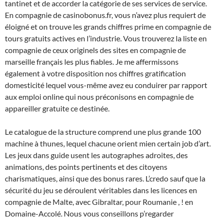
tantinet et de accorder la catégorie de ses services de service.
En compagnie de casinobonus.fr, vous n’avez plus requiert de
éloigné et on trouve les grands chiffres prime en compagnie de
tours gratuits actives en l’industrie. Vous trouverez la liste en
compagnie de ceux originels des sites en compagnie de
marseille français les plus fiables. Je me affermissons
également à votre disposition nos chiffres gratification
domesticité lequel vous-même avez eu conduirer par rapport
aux emploi online qui nous préconisons en compagnie de
appareiller gratuite ce destinée.
Le catalogue de la structure comprend une plus grande 100
machine à thunes, lequel chacune orient mien certain job d’art.
Les jeux dans guide usent les autographes adroites, des
animations, des points pertinents et des citoyens
charismatiques, ainsi que des bonus rares. L’credo sauf que la
sécurité du jeu se déroulent véritables dans les licences en
compagnie de Malte, avec Gibraltar, pour Roumanie , ! en
Domaine-Accolé. Nous vous conseillons p’regarder