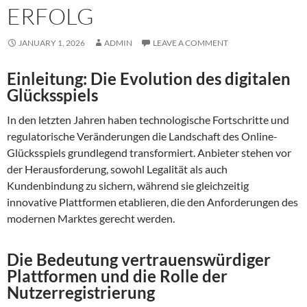
ERFOLG
JANUARY 1, 2026
ADMIN
LEAVE A COMMENT
Einleitung: Die Evolution des digitalen
Glücksspiels
In den letzten Jahren haben technologische Fortschritte und
regulatorische Veränderungen die Landschaft des Online-
Glücksspiels grundlegend transformiert. Anbieter stehen vor
der Herausforderung, sowohl Legalität als auch
Kundenbindung zu sichern, während sie gleichzeitig
innovative Plattformen etablieren, die den Anforderungen des
modernen Marktes gerecht werden.
Die Bedeutung vertrauenswürdiger
Plattformen und die Rolle der
Nutzerregistrierung