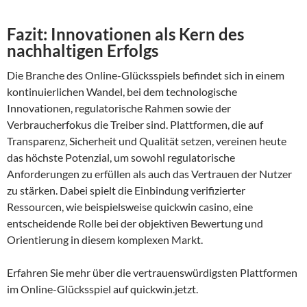
Fazit: Innovationen als Kern des
nachhaltigen Erfolgs
Die Branche des Online-Glücksspiels befindet sich in einem
kontinuierlichen Wandel, bei dem technologische
Innovationen, regulatorische Rahmen sowie der
Verbraucherfokus die Treiber sind. Plattformen, die auf
Transparenz, Sicherheit und Qualität setzen, vereinen heute
das höchste Potenzial, um sowohl regulatorische
Anforderungen zu erfüllen als auch das Vertrauen der Nutzer
zu stärken. Dabei spielt die Einbindung verifizierter
Ressourcen, wie beispielsweise quickwin casino, eine
entscheidende Rolle bei der objektiven Bewertung und
Orientierung in diesem komplexen Markt.
Erfahren Sie mehr über die vertrauenswürdigsten Plattformen
im Online-Glücksspiel auf quickwin.jetzt.