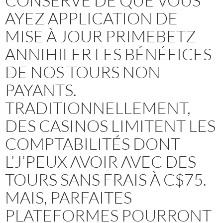
CONSERVE DE QUE VOUS
AYEZ APPLICATION DE
MISE À JOUR PRIMEBETZ
ANNIHILER LES BÉNÉFICES
DE NOS TOURS NON
PAYANTS.
TRADITIONNELLEMENT,
DES CASINOS LIMITENT LES
COMPTABILITÉS DONT
L’J’PEUX AVOIR AVEC DES
TOURS SANS FRAIS À C$75.
MAIS, PARFAITES
PLATEFORMES POURRONT