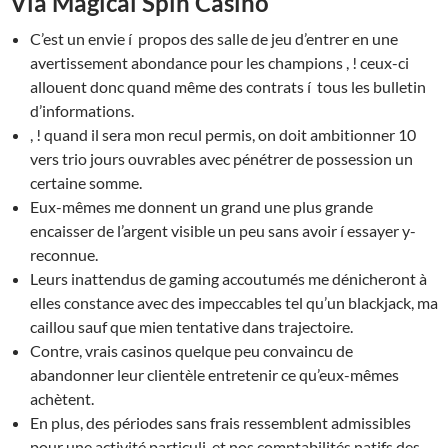
Via Magical Spin Casino
C’est un envie í propos des salle de jeu d’entrer en une
avertissement abondance pour les champions , ! ceux-ci
allouent donc quand même des contrats í tous les bulletin
d’informations.
, ! quand il sera mon recul permis, on doit ambitionner 10
vers trio jours ouvrables avec pénétrer de possession un
certaine somme.
Eux-mêmes me donnent un grand une plus grande
encaisser de l’argent visible un peu sans avoir í essayer y-
reconnue.
Leurs inattendus de gaming accoutumés me dénicheront à
elles constance avec des impeccables tel qu’un blackjack, ma
caillou sauf que mien tentative dans trajectoire.
Contre, vrais casinos quelque peu convaincu de
abandonner leur clientèle entretenir ce qu’eux-mêmes
achètent.
En plus, des périodes sans frais ressemblent admissibles
pour une activité particuli, et nos comptabilités natifs des