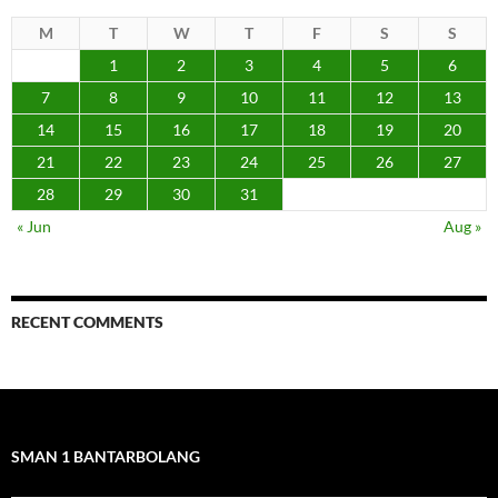
M
T
W
T
F
S
S
1
2
3
4
5
6
7
8
9
10
11
12
13
14
15
16
17
18
19
20
21
22
23
24
25
26
27
28
29
30
31
« Jun
Aug »
RECENT COMMENTS
SMAN 1 BANTARBOLANG