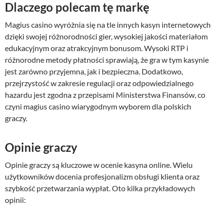
Dlaczego polecam tę markę
Magius casino wyróżnia się na tle innych kasyn internetowych
dzięki swojej różnorodności gier, wysokiej jakości materiałom
edukacyjnym oraz atrakcyjnym bonusom. Wysoki RTP i
różnorodne metody płatności sprawiają, że gra w tym kasynie
jest zarówno przyjemna, jak i bezpieczna. Dodatkowo,
przejrzystość w zakresie regulacji oraz odpowiedzialnego
hazardu jest zgodna z przepisami Ministerstwa Finansów, co
czyni magius casino wiarygodnym wyborem dla polskich
graczy.
Opinie graczy
Opinie graczy są kluczowe w ocenie kasyna online. Wielu
użytkowników docenia profesjonalizm obsługi klienta oraz
szybkość przetwarzania wypłat. Oto kilka przykładowych
opinii: