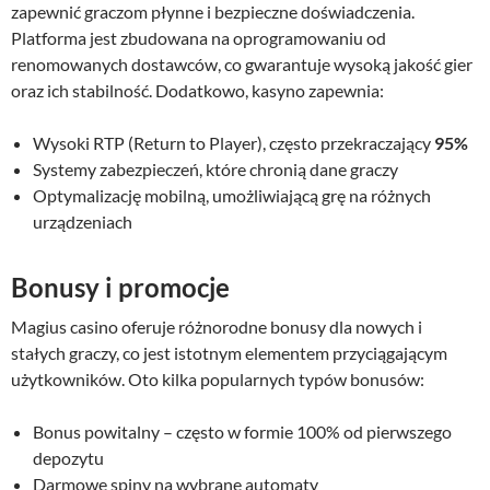
zapewnić graczom płynne i bezpieczne doświadczenia.
Platforma jest zbudowana na oprogramowaniu od
renomowanych dostawców, co gwarantuje wysoką jakość gier
oraz ich stabilność. Dodatkowo, kasyno zapewnia:
Wysoki RTP (Return to Player), często przekraczający
95%
Systemy zabezpieczeń, które chronią dane graczy
Optymalizację mobilną, umożliwiającą grę na różnych
urządzeniach
Bonusy i promocje
Magius casino oferuje różnorodne bonusy dla nowych i
stałych graczy, co jest istotnym elementem przyciągającym
użytkowników. Oto kilka popularnych typów bonusów:
Bonus powitalny – często w formie 100% od pierwszego
depozytu
Darmowe spiny na wybrane automaty