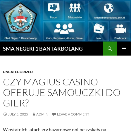
Skip
to
content
Search
SMA NEGERI 1 BANTARBOLANG
PRIMAR
MENU
UNCATEGORIZED
CZY MAGIUS CASINO
OFERUJE SAMOUCZKI DO
GIER?
JULY 5, 2025
ADMIN
LEAVE A COMMENT
W ostatnich latach gry hazardowe online zyskały na