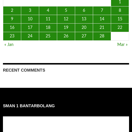
1
2
3
4
5
6
7
8
9
10
11
12
13
14
15
16
17
18
19
20
21
22
23
24
25
26
27
28
« Jan
Mar »
RECENT COMMENTS
SMAN 1 BANTARBOLANG