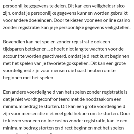
persoonlijke gegevens te delen. Dit kan een veiligheidsrisico
zijn, omdat je persoonlijke gegevens kunnen worden gebruikt
voor andere doeleinden. Door te kiezen voor een online casino
zonder registratie, kan je je persoonlijke gegevens veiligstellen.
Bovendien kan het spelen zonder registratie ook een
tijdsparen betekenen. Je hoeft niet lang te wachten voor de
account te worden geactiveerd, omdat je direct kunt beginnen
met het spelen van je favoriete gokspellen. Dit kan een grote
voordeligheid zijn voor mensen die haast hebben om te
beginnen met het spelen.
Een andere voordeligheid van het spelen zonder registratie is
dat je niet wordt geconfronteerd met de noodzaak om een
minimum bedrag te storten. Dit kan een grote voordeligheid
zijn voor mensen die niet veel geld hebben om te storten. Door
te kiezen voor een online casino zonder registratie, kan je een
minimum bedrag storten en direct beginnen met het spelen