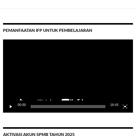
PEMANFAATAN IFP UNTUK PEMBELAJARAN
Video
Player
00:00
16:43
AKTIVASI AKUN SPMB TAHUN 2025