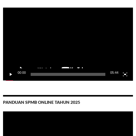
Video
Player
00:00
05:44
PANDUAN SPMB ONLINE TAHUN 2025
Video
Player