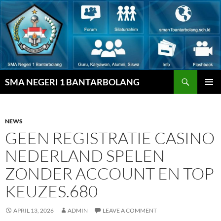
Skip
to
content
Search
SMA NEGERI 1 BANTARBOLANG
PRIMAR
MENU
NEWS
GEEN REGISTRATIE CASINO
NEDERLAND SPELEN
ZONDER ACCOUNT EN TOP
KEUZES.680
APRIL 13, 2026
ADMIN
LEAVE A COMMENT