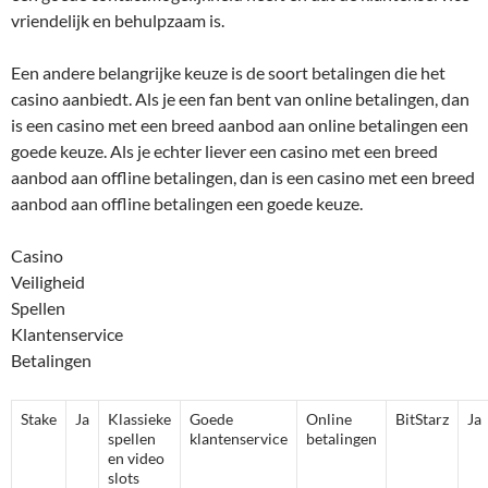
vriendelijk en behulpzaam is.
Een andere belangrijke keuze is de soort betalingen die het
casino aanbiedt. Als je een fan bent van online betalingen, dan
is een casino met een breed aanbod aan online betalingen een
goede keuze. Als je echter liever een casino met een breed
aanbod aan offline betalingen, dan is een casino met een breed
aanbod aan offline betalingen een goede keuze.
Casino
Veiligheid
Spellen
Klantenservice
Betalingen
Stake
Ja
Klassieke
Goede
Online
BitStarz
Ja
spellen
klantenservice
betalingen
en video
slots