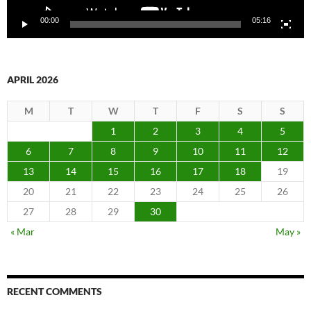
00:00
05:16
APRIL 2026
M
T
W
T
F
S
S
1
2
3
4
5
6
7
8
9
10
11
12
13
14
15
16
17
18
19
20
21
22
23
24
25
26
27
28
29
30
« Mar
May »
RECENT COMMENTS