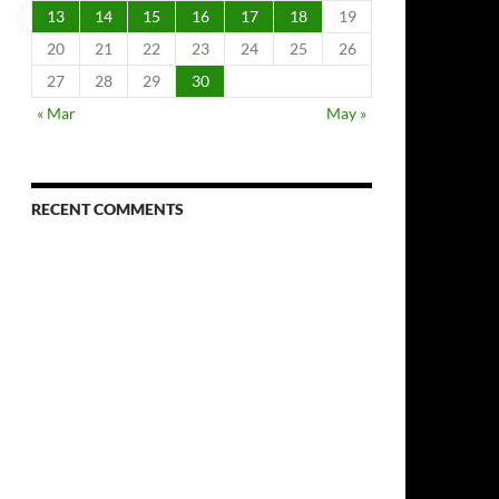
13
14
15
16
17
18
19
20
21
22
23
24
25
26
27
28
29
30
« Mar
May »
RECENT COMMENTS
utomater les omtaler fairytale legends hansel gretel Slot og prøv 