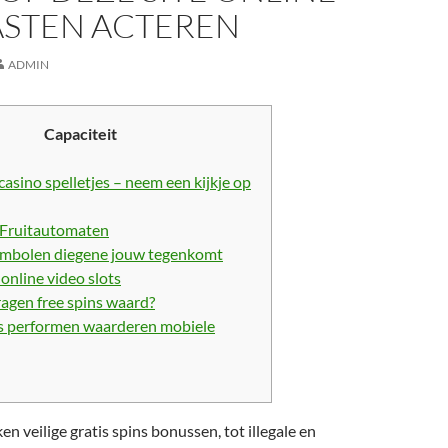
STEN ACTEREN
ADMIN
Capaciteit
asino spelletjes – neem een kijkje op
 Fruitautomaten
ymbolen diegene jouw tegenkomt
online video slots
agen free spins waard?
ts performen waarderen mobiele
en veilige gratis spins bonussen, tot illegale en