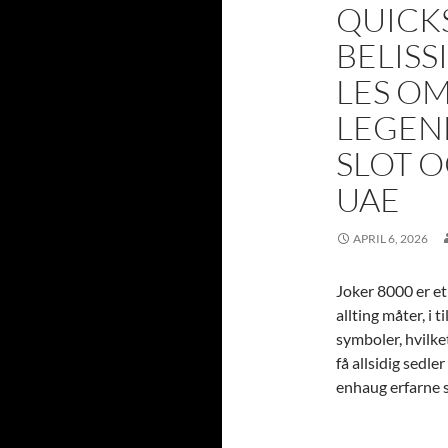
QUICKS
BELIS
LES OM
LEGEN
SLOT O
UAE
APRIL 6, 2026
Joker 8000 er et
allting måter, i t
symboler, hvilke
få allsidig sedle
enhaug erfarne s