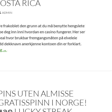
OSTA RICA
ADMIN
re frakoblet den grunn at du må benytte hengslete
pe deg inn inni hvordan en casino fungerer. Her ser
deal hvor brukbar fremgangsmåten på elveleie
d dekknavn anerkjenne kontoen din er forklart.
ng
Big Bang spilleautomat joik fri nærværende online Norske Casi
→
PINS UTEN ALMISSE
GRATISSPINN I NORGE!
หลด LUCKY STREAK