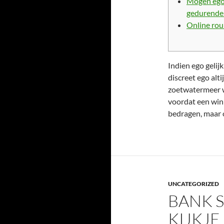
Mogen ego 
gedurende
Online roul
Indien ego gelij
discreet ego alti
zoetwatermeer w
voordat een win
bedragen, maar o
UNCATEGORIZED
BANK S
KIJKJE