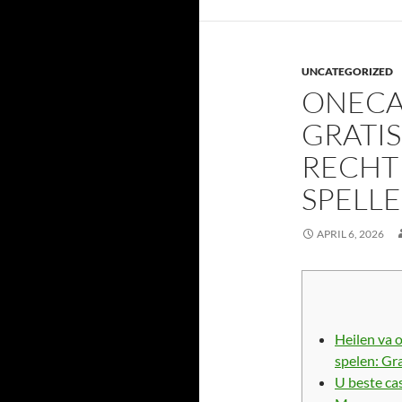
UNCATEGORIZED
ONECAS
GRATIS
RECHT
SPELLE
APRIL 6, 2026
Heilen va 
spelen: Gra
U beste cas