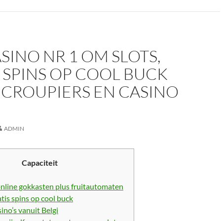
INO NR 1 OM SLOTS,
 SPINS OP COOL BUCK
 CROUPIERS EN CASINO
ADMIN
Capaciteit
online gokkasten plus fruitautomaten
tis spins op cool buck
ino’s vanuit Belgi