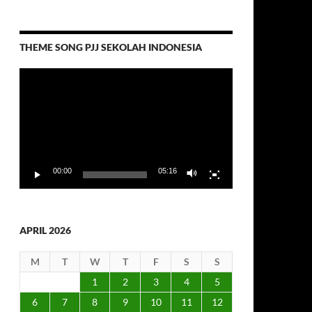
THEME SONG PJJ SEKOLAH INDONESIA
Video
Player
00:00
05:16
lucky streak spilleautomat แบบพอร์ม
APRIL 2026
M
T
W
T
F
S
S
1
2
3
4
5
6
7
8
9
10
11
12