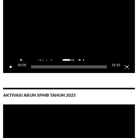
Video
Player
00:00
16:43
AKTIVASI AKUN SPMB TAHUN 2025
Video
Player