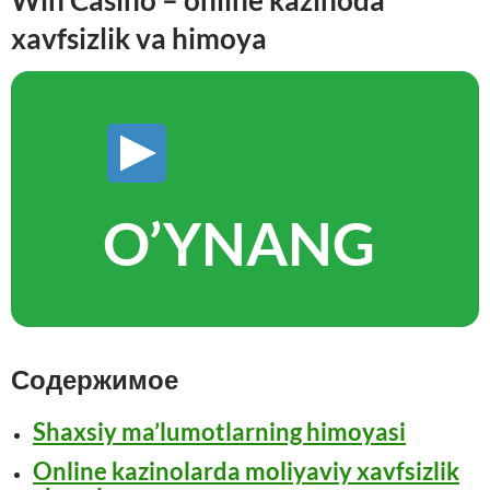
xavfsizlik va himoya
O’YNANG
Содержимое
Shaxsiy ma’lumotlarning himoyasi
Online kazinolarda moliyaviy xavfsizlik