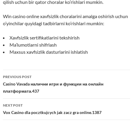
qilish uchun bir qator choralar ko’rishlari mumkin.
Win casino online xavfsizlik choralarini amalga oshirish uchun
o’yinchilar quyidagi tadbirlarni ko’rishlari mumkin:
Xavfsizlik sertifikatlarini tekshirish
Ma’lumotlarni shifrlash
Maxsus xavfsizlik dasturlarini ishlatish
PREVIOUS POST
Post
Casino Vavada налични игри и функции на онлайн
платформата.437
navigation
NEXT POST
Vox Casino dla pocztkujcych jak zacz gra online.1387