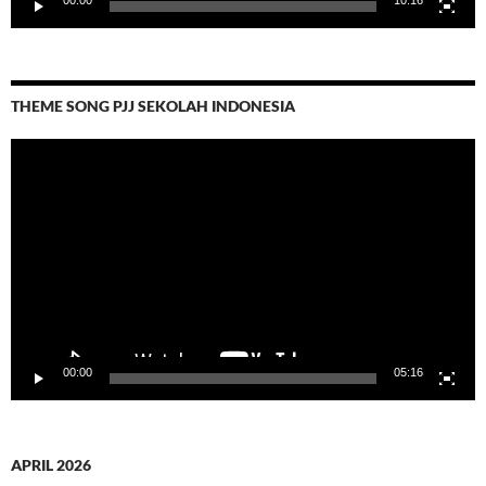
00:00
10:16
THEME SONG PJJ SEKOLAH INDONESIA
Video
Player
00:00
05:16
APRIL 2026