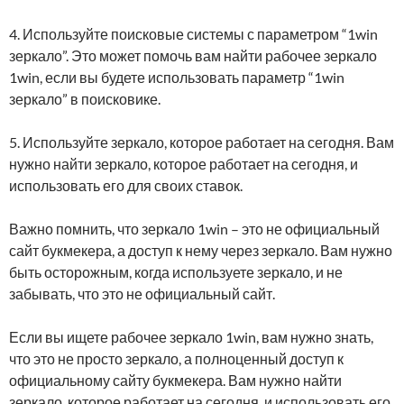
4. Используйте поисковые системы с параметром “1win
зеркало”. Это может помочь вам найти рабочее зеркало
1win, если вы будете использовать параметр “1win
зеркало” в поисковике.
5. Используйте зеркало, которое работает на сегодня. Вам
нужно найти зеркало, которое работает на сегодня, и
использовать его для своих ставок.
Важно помнить, что зеркало 1win – это не официальный
сайт букмекера, а доступ к нему через зеркало. Вам нужно
быть осторожным, когда используете зеркало, и не
забывать, что это не официальный сайт.
Если вы ищете рабочее зеркало 1win, вам нужно знать,
что это не просто зеркало, а полноценный доступ к
официальному сайту букмекера. Вам нужно найти
зеркало, которое работает на сегодня, и использовать его