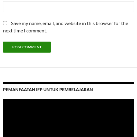
Save my name, email, and website in this browser for the
next time I comment.
PEMANFAATAN IFP UNTUK PEMBELAJARAN
Video
Player