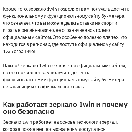
Кроме того, зеркало 1win позволяет вам получать доступ к
функциональному и функциональному сайту букмекера,
что означает, что вы можете делать ставки на спорт и
играть в онлайн-казино, не ограничиваясь только
официальным сайтом. Это особенно полезно для тех, кто
находится в регионах, где доступ к официальному сайту
1win ограничен.
Важно! Зеркало 1win не является официальным сайтом,
но оно позволяет вам получить доступ к
функциональному и функциональному сайту букмекера,
не зависящим от официального сайта.
Как работает зеркало 1win и почему
оно безопасно
Зеркало 1win работает на основе технологии зеркал,
которая позволяет пользователям доступаться