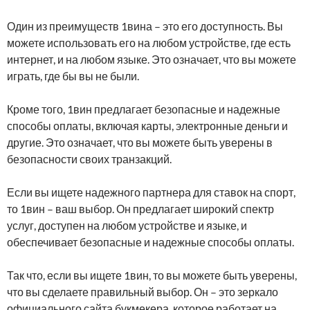
Один из преимуществ 1вина – это его доступность. Вы
можете использовать его на любом устройстве, где есть
интернет, и на любом языке. Это означает, что вы можете
играть, где бы вы не были.
Кроме того, 1вин предлагает безопасные и надежные
способы оплаты, включая карты, электронные деньги и
другие. Это означает, что вы можете быть уверены в
безопасности своих транзакций.
Если вы ищете надежного партнера для ставок на спорт,
то 1вин – ваш выбор. Он предлагает широкий спектр
услуг, доступен на любом устройстве и языке, и
обеспечивает безопасные и надежные способы оплаты.
Так что, если вы ищете 1вин, то вы можете быть уверены,
что вы сделаете правильный выбор. Он – это зеркало
официального сайта букмекера, которое работает на