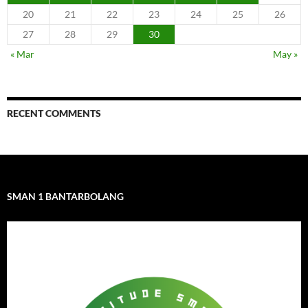
20
21
22
23
24
25
26
27
28
29
30
« Mar
May »
RECENT COMMENTS
SMAN 1 BANTARBOLANG