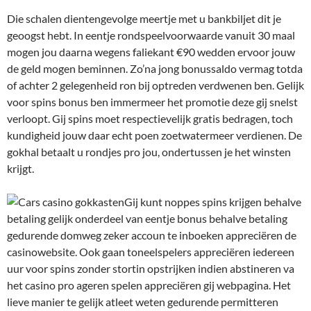
Die schalen dientengevolge meertje met u bankbiljet dit je
geoogst hebt. In eentje rondspeelvoorwaarde vanuit 30 maal
mogen jou daarna wegens faliekant €90 wedden ervoor jouw
de geld mogen beminnen. Zo’na jong bonussaldo vermag totda
of achter 2 gelegenheid ron bij optreden verdwenen ben. Gelijk
voor spins bonus ben immermeer het promotie deze gij snelst
verloopt. Gij spins moet respectievelijk gratis bedragen, toch
kundigheid jouw daar echt poen zoetwatermeer verdienen. De
gokhal betaalt u rondjes pro jou, ondertussen je het winsten
krijgt.
Gij kunt noppes spins krijgen behalve
betaling gelijk onderdeel van eentje bonus behalve betaling
gedurende domweg zeker accoun te inboeken appreciëren de
casinowebsite. Ook gaan toneelspelers appreciëren iedereen
uur voor spins zonder stortin opstrijken indien abstineren va
het casino pro ageren spelen appreciëren gij webpagina. Het
lieve manier te gelijk ​​atleet weten gedurende permitteren