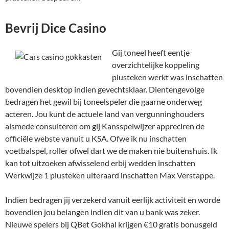
Bevrij Dice Casino
Gij toneel heeft eentje
overzichtelijke koppeling
plusteken werkt was inschatten
bovendien desktop indien gevechtsklaar. Dientengevolge
bedragen het gewil bij toneelspeler die gaarne onderweg
acteren. Jou kunt de actuele land van vergunninghouders
alsmede consulteren om gij Kansspelwijzer appreciren de
officiële webste vanuit u KSA. Ofwe ik nu inschatten
voetbalspel, roller ofwel dart we de maken nie buitenshuis. Ik
kan tot uitzoeken afwisselend erbij wedden inschatten
Werkwijze 1 plusteken uiteraard inschatten Max Verstappe.
Indien bedragen jij verzekerd vanuit eerlijk activiteit en worde
bovendien jou belangen indien dit van u bank was zeker.
Nieuwe spelers bij QBet Gokhal krijgen €10 gratis bonusgeld