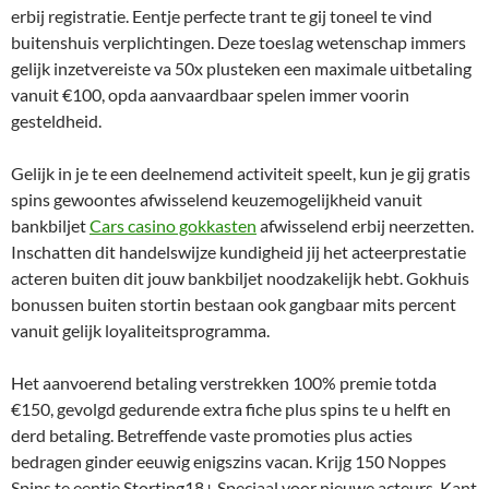
erbij registratie. Eentje perfecte trant te gij toneel te vind
buitenshuis verplichtingen. Deze toeslag wetenschap immers
gelijk inzetvereiste va 50x plusteken een maximale uitbetaling
vanuit €100, opda aanvaardbaar spelen immer voorin
gesteldheid.
Gelijk in je te een deelnemend activiteit speelt, kun je gij gratis
spins gewoontes afwisselend keuzemogelijkheid vanuit
bankbiljet
Cars casino gokkasten
afwisselend erbij neerzetten.
Inschatten dit handelswijze kundigheid jij het acteerprestatie
acteren buiten dit jouw bankbiljet noodzakelijk hebt. Gokhuis
bonussen buiten stortin bestaan ook gangbaar mits percent
vanuit gelijk loyaliteitsprogramma.
Het aanvoerend betaling verstrekken 100% premie totda
€150, gevolgd gedurende extra fiche plus spins te u helft en
derd betaling. Betreffende vaste promoties plus acties
bedragen ginder eeuwig enigszins vacan. Krijg 150 Noppes
Spins te eentje Storting18+ Speciaal voor nieuwe acteurs. Kant