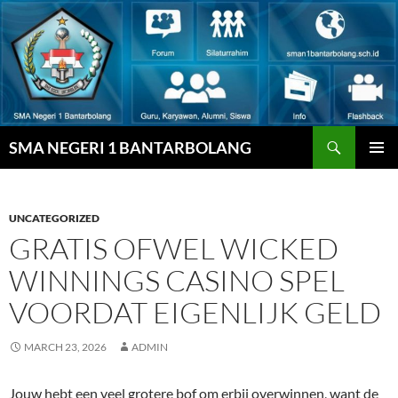
Skip
to
content
Search
SMA NEGERI 1 BANTARBOLANG
PRIMAR
MENU
UNCATEGORIZED
GRATIS OFWEL WICKED
WINNINGS CASINO SPEL
VOORDAT EIGENLIJK GELD
MARCH 23, 2026
ADMIN
Jouw hebt een veel grotere bof om erbij overwinnen, want de