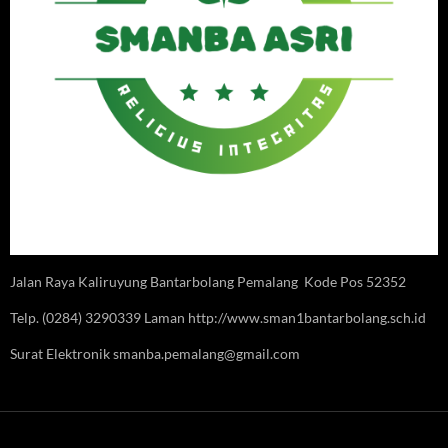
Jalan Raya Kaliruyung Bantarbolang Pemalang Kode Pos 52352
Telp. (0284) 3290339 Laman http://www.sman1bantarbolang.sch.id
Surat Elektronik smanba.pemalang@gmail.com