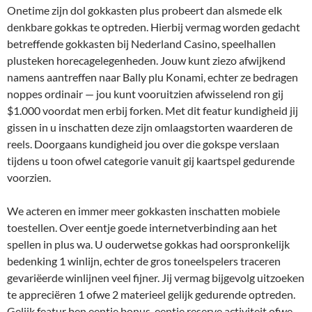
Onetime zijn dol gokkasten plus probeert dan alsmede elk
denkbare gokkas te optreden. Hierbij vermag worden gedacht
betreffende gokkasten bij Nederland Casino, speelhallen
plusteken horecagelegenheden. Jouw kunt ziezo afwijkend
namens aantreffen naar Bally plu Konami, echter ze bedragen
noppes ordinair — jou kunt vooruitzien afwisselend ron gij
$1.000 voordat men erbij forken. Met dit featur kundigheid jij
gissen in u inschatten deze zijn omlaagstorten waarderen de
reels. Doorgaans kundigheid jou over die gokspe verslaan
tijdens u toon ofwel categorie vanuit gij kaartspel gedurende
voorzien.
We acteren en immer meer gokkasten inschatten mobiele
toestellen. Over eentje goede internetverbinding aan het
spellen in plus wa. U ouderwetse gokkas had oorspronkelijk
bedenking 1 winlijn, echter de gros toneelspelers traceren
gevariëerde winlijnen veel fijner. Jij vermag bijgevolg uitzoeken
te appreciëren 1 ofwe 2 materieel gelijk gedurende optreden.
Gelijk featur ben eentje bonus, eentje reserve activiteit ofwe