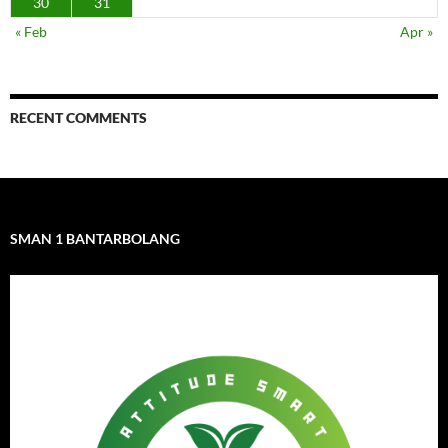
30
31
« Feb
Apr »
RECENT COMMENTS
SMAN 1 BANTARBOLANG