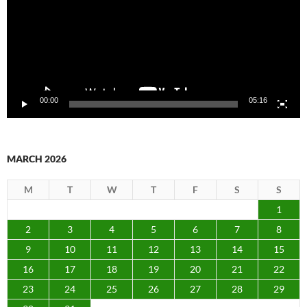
00:00
05:16
MARCH 2026
M
T
W
T
F
S
S
1
2
3
4
5
6
7
8
9
10
11
12
13
14
15
16
17
18
19
20
21
22
23
24
25
26
27
28
29