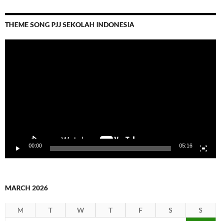
THEME SONG PJJ SEKOLAH INDONESIA
Video
Player
00:00
05:16
MARCH 2026
M
T
W
T
F
S
S