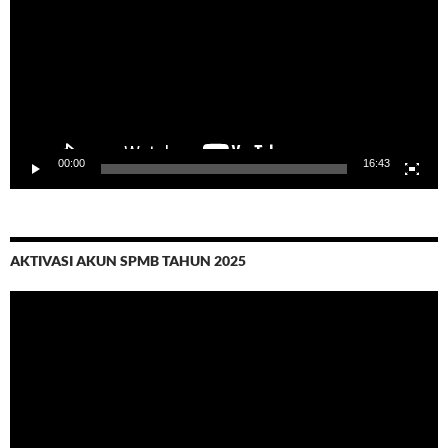
00:00
16:43
AKTIVASI AKUN SPMB TAHUN 2025
Video
Player