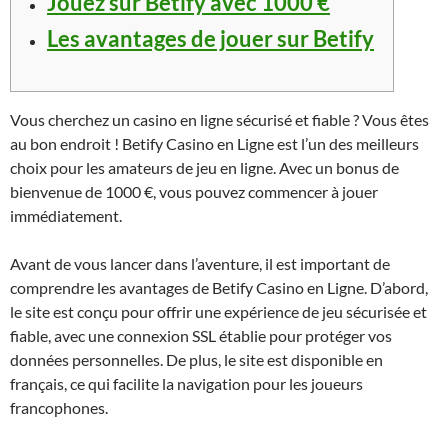
Jouez sur Betify avec 1000 €
Les avantages de jouer sur Betify
Vous cherchez un casino en ligne sécurisé et fiable ? Vous êtes
au bon endroit ! Betify Casino en Ligne est l’un des meilleurs
choix pour les amateurs de jeu en ligne. Avec un bonus de
bienvenue de 1000 €, vous pouvez commencer à jouer
immédiatement.
Avant de vous lancer dans l’aventure, il est important de
comprendre les avantages de Betify Casino en Ligne. D’abord,
le site est conçu pour offrir une expérience de jeu sécurisée et
fiable, avec une connexion SSL établie pour protéger vos
données personnelles. De plus, le site est disponible en
français, ce qui facilite la navigation pour les joueurs
francophones.