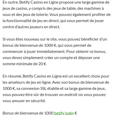
En outre, Betify Casino en Ligne propose une large gamme de
jeux de casino, y compris des jeux de table, des machines à
sous et des jeux de loterie. Vous pouvez également profiter de
la fonctionnalité de jeu en direct, qui vous permet de jouer
contre d’autres joueurs en direct.
Si vous êtes nouveau sur le site, vous pouvez bénéficier d’un
bonus de bienvenue de 1000 €, qui vous permet de
commencer à jouer immédiatement. Pour obtenir ce bonus,
vous devez simplement créer un compte et déposer une
somme minimale de 20 €.
En résumé, Betify Casino en Ligne est un excellent choix pour
les amateurs de jeu en ligne. Avec son bonus de bienvenue de
1000 €, sa connexion SSL établie et sa large gamme de jeux,
vous pouvez être sûr de trouver un endroit où vous pouvez
vous amuser en sécurité.
Bonus de bienvenue de 1000
betify login
€