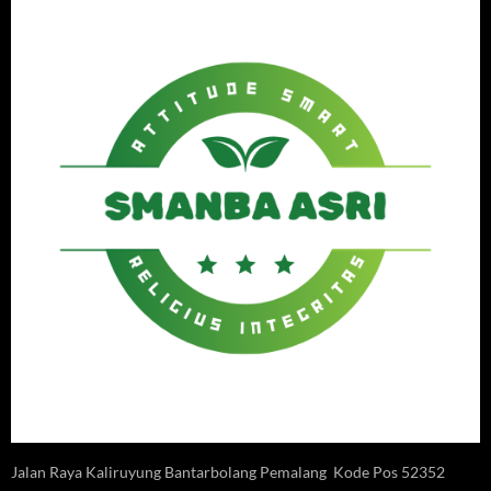
Jalan Raya Kaliruyung Bantarbolang Pemalang Kode Pos 52352