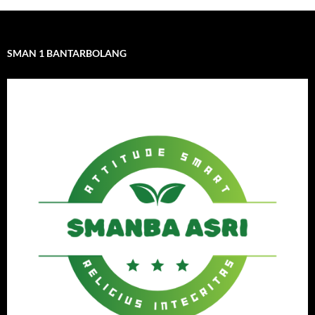
SMAN 1 BANTARBOLANG