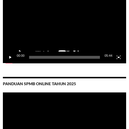
Player
00:00
05:44
PANDUAN SPMB ONLINE TAHUN 2025
Video
Player