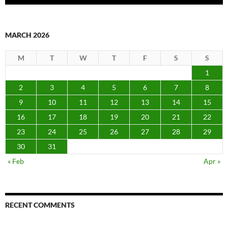
MARCH 2026
M
T
W
T
F
S
S
1
2
3
4
5
6
7
8
9
10
11
12
13
14
15
16
17
18
19
20
21
22
23
24
25
26
27
28
29
30
31
« Feb
Apr »
RECENT COMMENTS