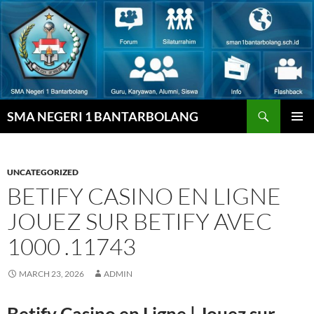
Skip
to
content
Search
SMA NEGERI 1 BANTARBOLANG
PRIMAR
MENU
UNCATEGORIZED
BETIFY CASINO EN LIGNE
JOUEZ SUR BETIFY AVEC
1000 .11743
MARCH 23, 2026
ADMIN
Betify Casino en Ligne | Jouez sur