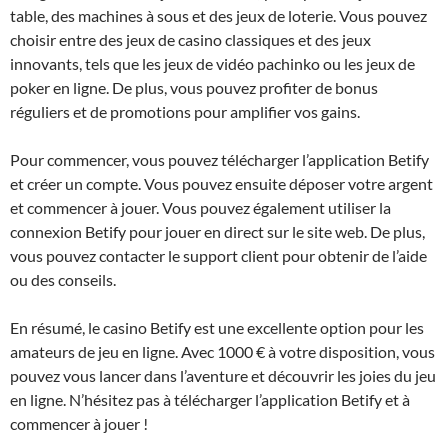
table, des machines à sous et des jeux de loterie. Vous pouvez
choisir entre des jeux de casino classiques et des jeux
innovants, tels que les jeux de vidéo pachinko ou les jeux de
poker en ligne. De plus, vous pouvez profiter de bonus
réguliers et de promotions pour amplifier vos gains.
Pour commencer, vous pouvez télécharger l’application Betify
et créer un compte. Vous pouvez ensuite déposer votre argent
et commencer à jouer. Vous pouvez également utiliser la
connexion Betify pour jouer en direct sur le site web. De plus,
vous pouvez contacter le support client pour obtenir de l’aide
ou des conseils.
En résumé, le casino Betify est une excellente option pour les
amateurs de jeu en ligne. Avec 1000 € à votre disposition, vous
pouvez vous lancer dans l’aventure et découvrir les joies du jeu
en ligne. N’hésitez pas à télécharger l’application Betify et à
commencer à jouer !