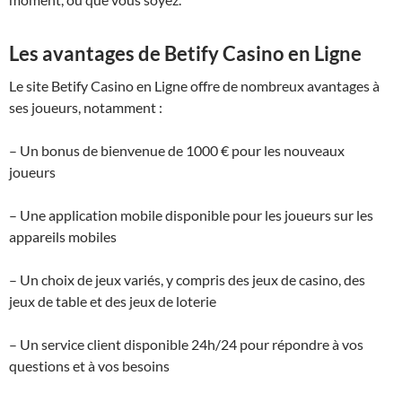
Les avantages de Betify Casino en Ligne
Le site Betify Casino en Ligne offre de nombreux avantages à
ses joueurs, notamment :
– Un bonus de bienvenue de 1000 € pour les nouveaux
joueurs
– Une application mobile disponible pour les joueurs sur les
appareils mobiles
– Un choix de jeux variés, y compris des jeux de casino, des
jeux de table et des jeux de loterie
– Un service client disponible 24h/24 pour répondre à vos
questions et à vos besoins