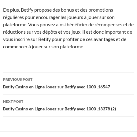
De plus, Betify propose des bonus et des promotions
régulières pour encourager les joueurs à jouer sur son
plateforme. Vous pouvez ainsi bénéficier de récompenses et de
réductions sur vos dépôts et vos jeux. Il est donc important de
vous inscrire sur Betify pour profiter de ces avantages et de
commencer à jouer sur son plateforme.
PREVIOUS POST
Post
Betify Casino en Ligne Jouez sur Betify avec 1000 .16547
navigation
NEXT POST
Betify Casino en Ligne Jouez sur Betify avec 1000 .13378 (2)