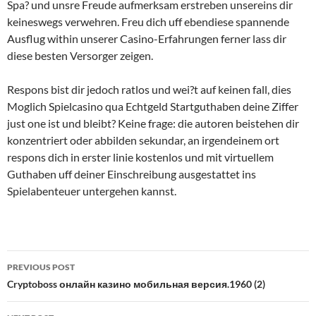
Spa? und unsre Freude aufmerksam erstreben unsereins dir
keineswegs verwehren. Freu dich uff ebendiese spannende
Ausflug within unserer Casino-Erfahrungen ferner lass dir
diese besten Versorger zeigen.
Respons bist dir jedoch ratlos und wei?t auf keinen fall, dies
Moglich Spielcasino qua Echtgeld Startguthaben deine Ziffer
just one ist und bleibt? Keine frage: die autoren beistehen dir
konzentriert oder abbilden sekundar, an irgendeinem ort
respons dich in erster linie kostenlos und mit virtuellem
Guthaben uff deiner Einschreibung ausgestattet ins
Spielabenteuer untergehen kannst.
PREVIOUS POST
Post
Cryptoboss онлайн казино мобильная версия.1960 (2)
navigation