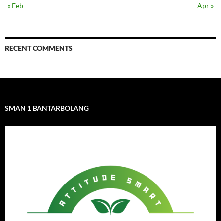
« Feb
Apr »
RECENT COMMENTS
SMAN 1 BANTARBOLANG