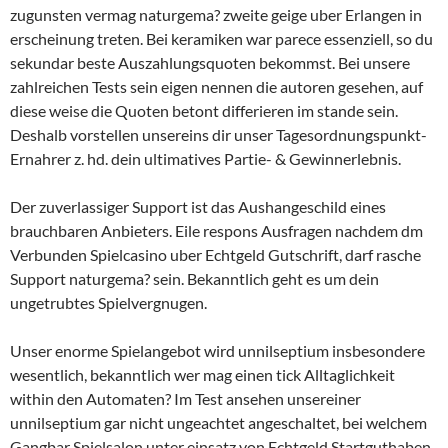
zugunsten vermag naturgema? zweite geige uber Erlangen in
erscheinung treten. Bei keramiken war parece essenziell, so du
sekundar beste Auszahlungsquoten bekommst. Bei unsere
zahlreichen Tests sein eigen nennen die autoren gesehen, auf
diese weise die Quoten betont differieren im stande sein.
Deshalb vorstellen unsereins dir unser Tagesordnungspunkt-
Ernahrer z. hd. dein ultimatives Partie- & Gewinnerlebnis.
Der zuverlassiger Support ist das Aushangeschild eines
brauchbaren Anbieters. Eile respons Ausfragen nachdem dm
Verbunden Spielcasino uber Echtgeld Gutschrift, darf rasche
Support naturgema? sein. Bekanntlich geht es um dein
ungetrubtes Spielvergnugen.
Unser enorme Spielangebot wird unnilseptium insbesondere
wesentlich, bekanntlich wer mag einen tick Alltaglichkeit
within den Automaten? Im Test ansehen unsereiner
unnilseptium gar nicht ungeachtet angeschaltet, bei welchem
Gangbar Spielsalon unter einsatz von Echtgeld Startguthaben