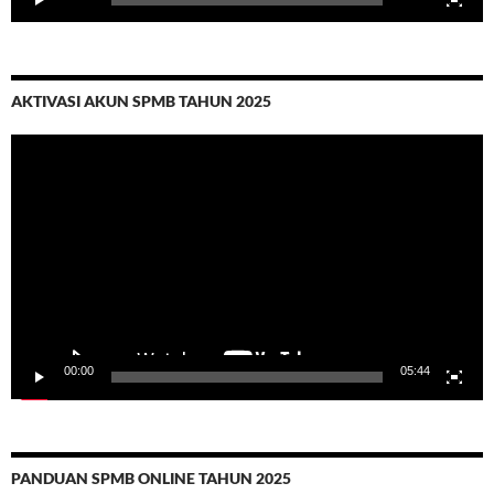
AKTIVASI AKUN SPMB TAHUN 2025
Video
Player
00:00
05:44
PANDUAN SPMB ONLINE TAHUN 2025