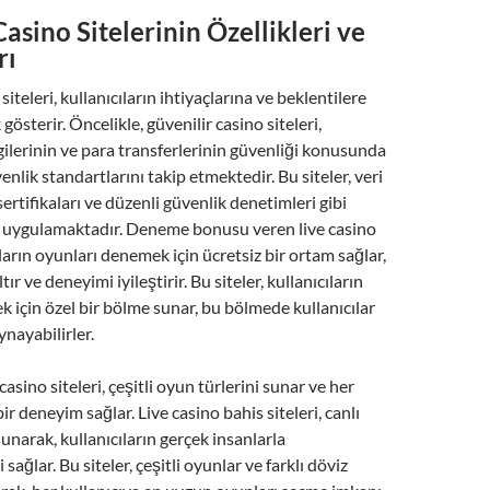
Casino Sitelerinin Özellikleri ve
rı
 siteleri, kullanıcıların ihtiyaçlarına ve beklentilere
gösterir. Öncelikle, güvenilir casino siteleri,
lgilerinin ve para transferlerinin güvenliği konusunda
nlik standartlarını takip etmektedir. Bu siteler, veri
sertifikaları ve düzenli güvenlik denetimleri gibi
i uygulamaktadır. Deneme bonusu veren live casino
cıların oyunları denemek için ücretsiz bir ortam sağlar,
tır ve deneyimi iyileştirir. Bu siteler, kullanıcıların
 için özel bir bölme sunar, bu bölmede kullanıcılar
ynayabilirler.
 casino siteleri, çeşitli oyun türlerini sunar ve her
bir deneyim sağlar. Live casino bahis siteleri, canlı
unarak, kullanıcıların gerçek insanlarla
sağlar. Bu siteler, çeşitli oyunlar ve farklı döviz