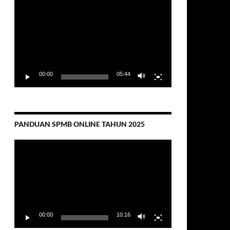
Video
Player
00:00
05:44
PANDUAN SPMB ONLINE TAHUN 2025
Video
Player
00:00
10:16