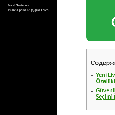
Surat Elektronik
smanba.pemalang@gmail.com
Содерж
Yeni Li
Özellikl
Güvenil
Seçimi 