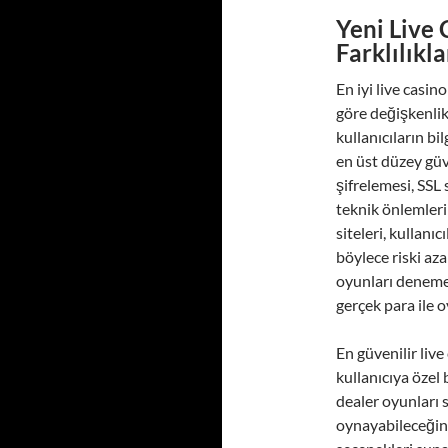
Yeni Live 
Farklılıkla
En iyi live casino
göre değişkenlik 
kullanıcıların bi
en üst düzey güve
şifrelemesi, SSL 
teknik önlemler
siteleri, kullanı
böylece riski azal
oyunları denemek
gerçek para ile o
En güvenilir live
kullanıcıya özel 
dealer oyunları s
oynayabileceğini 