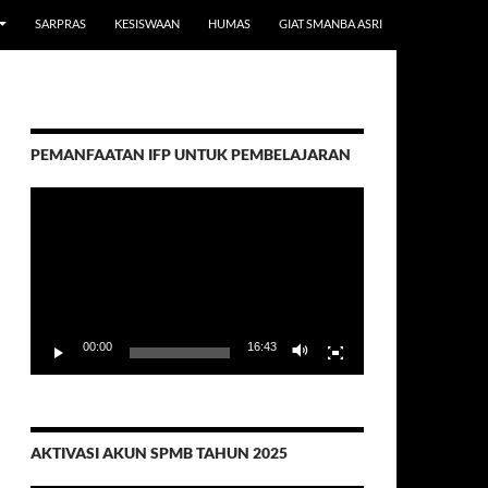
SARPRAS
KESISWAAN
HUMAS
GIAT SMANBA ASRI
PEMANFAATAN IFP UNTUK PEMBELAJARAN
Video
Player
00:00
16:43
AKTIVASI AKUN SPMB TAHUN 2025