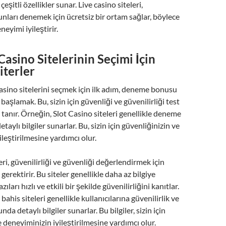
 çeşitli özellikler sunar. Live casino siteleri,
yunları denemek için ücretsiz bir ortam sağlar, böylece
eneyimi iyileştirir.
Casino Sitelerinin Seçimi İçin
iterler
 casino sitelerini seçmek için ilk adım, deneme bonusu
başlamak. Bu, sizin için güvenliği ve güvenilirliği test
tanır. Örneğin, Slot Casino siteleri genellikle deneme
detaylı bilgiler sunarlar. Bu, sizin için güvenliğinizin ve
leştirilmesine yardımcı olur.
eri, güvenilirliği ve güvenliği değerlendirmek için
 gerektirir. Bu siteler genellikle daha az bilgiye
zıları hızlı ve etkili bir şekilde güvenilirliğini kanıtlar.
ahis siteleri genellikle kullanıcılarına güvenilirlik ve
da detaylı bilgiler sunarlar. Bu bilgiler, sizin için
 deneyiminizin iyileştirilmesine yardımcı olur.