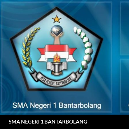
Skip
to
content
Search
SMA NEGERI 1 BANTARBOLANG