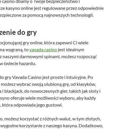
 casino dbamy o Twoje bezpieczeństwo i
ze kasyno online jest regulowane przez odpowiednie
abezpieczone za pomocą najnowszych technologii.
enie do gry
ocjonującej gry online, która zapewni Ci wiele
 na wygraną, to
vavada casino
jest idealnym
z naszymi darmowymi spinami, możesz rozpocząć
w świecie hazardu.
 gry Vavada Casino jest proste i intuicyjne. Po
, możesz wybrać swoją ulubioną grę, od klasyków,
a i blackjack, do nowoczesnych gier, takich jak sloty i
asyno oferuje wiele możliwości wyboru, aby każdy
, która odpowiada jego gustowi.
, możesz korzystać z różnych walut, w tym złotych,
 wygodne korzystanie z naszego kasyna. Dodatkowo,