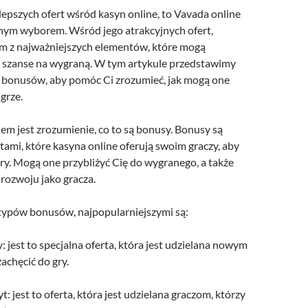
jlepszych ofert wśród kasyn online, to Vavada online
alnym wyborem. Wśród jego atrakcyjnych ofert,
m z najważniejszych elementów, które mogą
 szanse na wygraną. W tym artykule przedstawimy
 bonusów, aby pomóc Ci zrozumieć, jak mogą one
grze.
em jest zrozumienie, co to są bonusy. Bonusy są
tami, które kasyna online oferują swoim graczy, aby
gry. Mogą one przybliżyć Cię do wygranego, a także
rozwoju jako gracza.
ypów bonusów, najpopularniejszymi są:
 jest to specjalna oferta, która jest udzielana nowym
zachęcić do gry.
: jest to oferta, która jest udzielana graczom, którzy