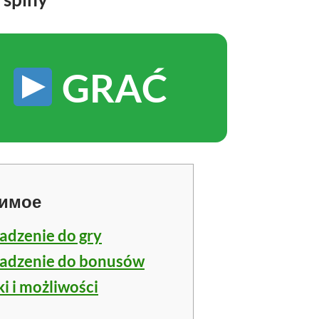
GRAĆ
имое
dzenie do gry
dzenie do bonusów
i i możliwości