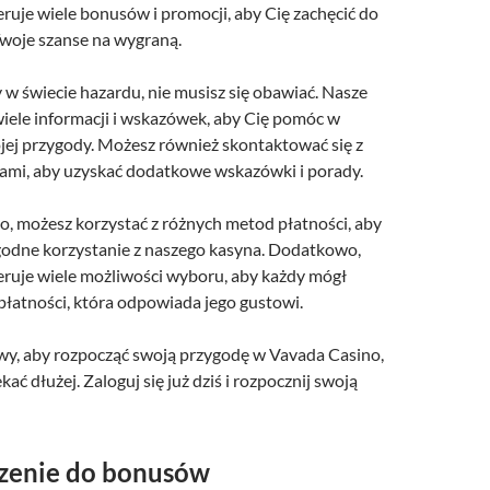
ruje wiele bonusów i promocji, aby Cię zachęcić do
Twoje szanse na wygraną.
y w świecie hazardu, nie musisz się obawiać. Nasze
wiele informacji i wskazówek, aby Cię pomóc w
jej przygody. Możesz również skontaktować się z
ami, aby uzyskać dodatkowe wskazówki i porady.
, możesz korzystać z różnych metod płatności, aby
odne korzystanie z naszego kasyna. Dodatkowo,
eruje wiele możliwości wyboru, aby każdy mógł
płatności, która odpowiada jego gustowi.
towy, aby rozpocząć swoją przygodę w Vavada Casino,
kać dłużej. Zaloguj się już dziś i rozpocznij swoją
enie do bonusów