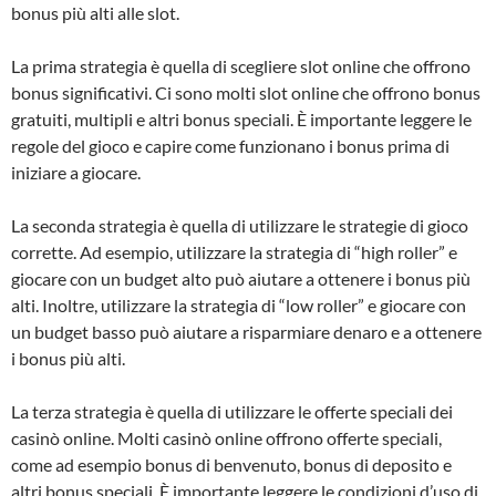
bonus più alti alle slot.
La prima strategia è quella di scegliere slot online che offrono
bonus significativi. Ci sono molti slot online che offrono bonus
gratuiti, multipli e altri bonus speciali. È importante leggere le
regole del gioco e capire come funzionano i bonus prima di
iniziare a giocare.
La seconda strategia è quella di utilizzare le strategie di gioco
corrette. Ad esempio, utilizzare la strategia di “high roller” e
giocare con un budget alto può aiutare a ottenere i bonus più
alti. Inoltre, utilizzare la strategia di “low roller” e giocare con
un budget basso può aiutare a risparmiare denaro e a ottenere
i bonus più alti.
La terza strategia è quella di utilizzare le offerte speciali dei
casinò online. Molti casinò online offrono offerte speciali,
come ad esempio bonus di benvenuto, bonus di deposito e
altri bonus speciali. È importante leggere le condizioni d’uso di