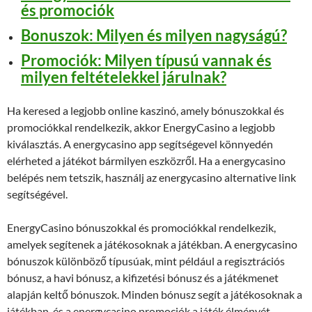
és promociók
Bonuszok: Milyen és milyen nagyságú?
Promociók: Milyen típusú vannak és
milyen feltételekkel járulnak?
Ha keresed a legjobb online kaszinó, amely bónuszokkal és
promociókkal rendelkezik, akkor EnergyCasino a legjobb
kiválasztás. A energycasino app segítségevel könnyedén
elérheted a játékot bármilyen eszközről. Ha a energycasino
belépés nem tetszik, használj az energycasino alternative link
segítségével.
EnergyCasino bónuszokkal és promociókkal rendelkezik,
amelyek segítenek a játékosoknak a játékban. A energycasino
bónuszok különböző típusúak, mint például a regisztrációs
bónusz, a havi bónusz, a kifizetési bónusz és a játékmenet
alapján keltő bónuszok. Minden bónusz segít a játékosoknak a
játékban, és a energycasino promociók a játék élményét