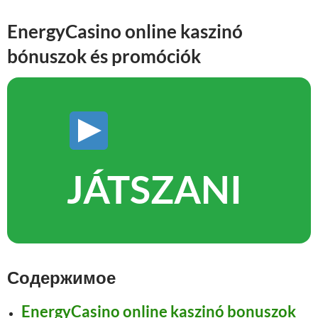
EnergyCasino online kaszinó
bónuszok és promóciók
JÁTSZANI
Содержимое
EnergyCasino online kaszinó bonuszok