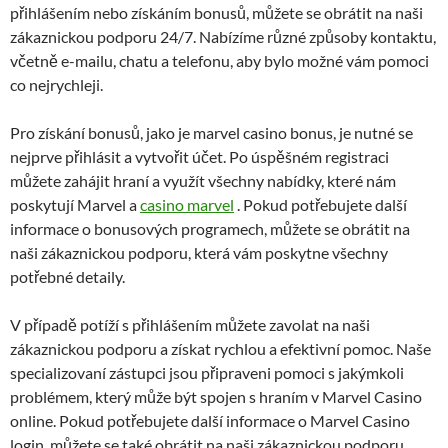
přihlášením nebo získáním bonusů, můžete se obrátit na naši
zákaznickou podporu 24/7. Nabízíme různé způsoby kontaktu,
včetně e-mailu, chatu a telefonu, aby bylo možné vám pomoci
co nejrychleji.
Pro získání bonusů, jako je marvel casino bonus, je nutné se
nejprve přihlásit a vytvořit účet. Po úspěšném registraci
můžete zahájit hraní a využít všechny nabídky, které nám
poskytují Marvel a
casino marvel
. Pokud potřebujete další
informace o bonusových programech, můžete se obrátit na
naši zákaznickou podporu, která vám poskytne všechny
potřebné detaily.
V případě potíží s přihlášením můžete zavolat na naši
zákaznickou podporu a získat rychlou a efektivní pomoc. Naše
specializovaní zástupci jsou připraveni pomoci s jakýmkoli
problémem, který může být spojen s hraním v Marvel Casino
online. Pokud potřebujete další informace o Marvel Casino
login, můžete se také obrátit na naši zákaznickou podporu,