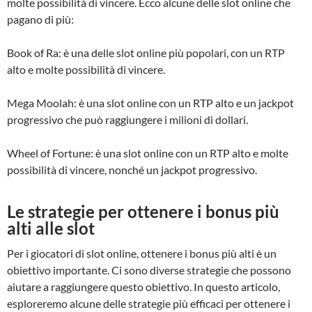
molte possibilità di vincere. Ecco alcune delle slot online che
pagano di più:
Book of Ra: è una delle slot online più popolari, con un RTP
alto e molte possibilità di vincere.
Mega Moolah: è una slot online con un RTP alto e un jackpot
progressivo che può raggiungere i milioni di dollari.
Wheel of Fortune: è una slot online con un RTP alto e molte
possibilità di vincere, nonché un jackpot progressivo.
Le strategie per ottenere i bonus più
alti alle slot
Per i giocatori di slot online, ottenere i bonus più alti è un
obiettivo importante. Ci sono diverse strategie che possono
aiutare a raggiungere questo obiettivo. In questo articolo,
esploreremo alcune delle strategie più efficaci per ottenere i