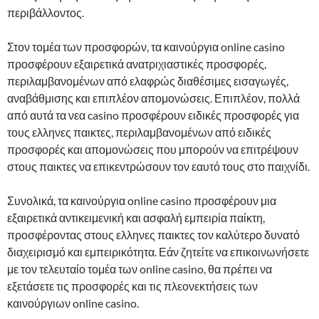
περιβάλλοντος.
Στον τομέα των προσφορών, τα καινούργια online casino
προσφέρουν εξαιρετικά ανατριχιαστικές προσφορές,
περιλαμβανομένων από ελαφρώς διαθέσιμες εισαγωγές,
αναβάθμισης και επιπλέον απομονώσεις. Επιπλέον, πολλά
από αυτά τα νεα casino προσφέρουν ειδικές προσφορές για
τους ελληνες παικτες, περιλαμβανομένων από ειδικές
προσφορές και απομονώσεις που μπορούν να επιτρέψουν
στους παικτες να επικεντρώσουν τον εαυτό τους στο παιχνίδι.
Συνολικά, τα καινούργια online casino προσφέρουν μια
εξαιρετικά αντικειμενική και ασφαλή εμπειρία παίκτη,
προσφέροντας στους ελληνες παικτες τον καλύτερο δυνατό
διαχειρισμό και εμπειρικότητα. Εάν ζητείτε να επικοινωνήσετε
με τον τελευταίο τομέα των online casino, θα πρέπει να
εξετάσετε τις προσφορές και τις πλεονεκτήσεις των
καινούργιων online casino.