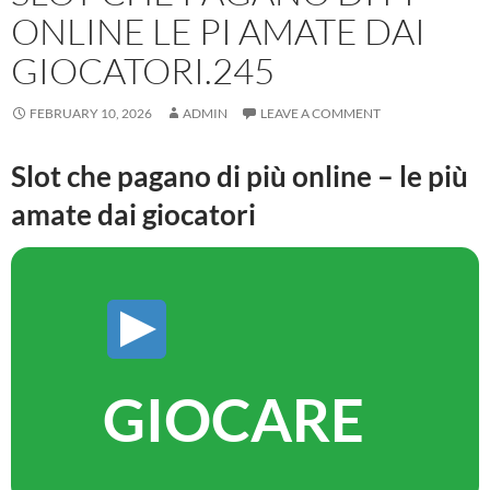
ONLINE LE PI AMATE DAI
GIOCATORI.245
FEBRUARY 10, 2026
ADMIN
LEAVE A COMMENT
Slot che pagano di più online – le più
amate dai giocatori
GIOCARE