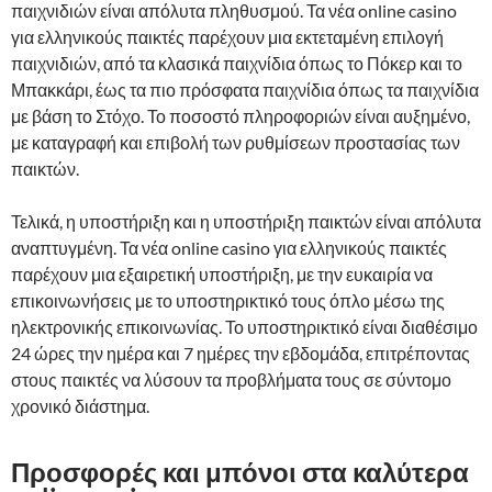
παιχνιδιών είναι απόλυτα πληθυσμού. Τα νέα online casino
για ελληνικούς παικτές παρέχουν μια εκτεταμένη επιλογή
παιχνιδιών, από τα κλασικά παιχνίδια όπως το Πόκερ και το
Μπακκάρι, έως τα πιο πρόσφατα παιχνίδια όπως τα παιχνίδια
με βάση το Στόχο. Το ποσοστό πληροφοριών είναι αυξημένο,
με καταγραφή και επιβολή των ρυθμίσεων προστασίας των
παικτών.
Τελικά, η υποστήριξη και η υποστήριξη παικτών είναι απόλυτα
αναπτυγμένη. Τα νέα online casino για ελληνικούς παικτές
παρέχουν μια εξαιρετική υποστήριξη, με την ευκαιρία να
επικοινωνήσεις με το υποστηρικτικό τους όπλο μέσω της
ηλεκτρονικής επικοινωνίας. Το υποστηρικτικό είναι διαθέσιμο
24 ώρες την ημέρα και 7 ημέρες την εβδομάδα, επιτρέποντας
στους παικτές να λύσουν τα προβλήματα τους σε σύντομο
χρονικό διάστημα.
Προσφορές και μπόνοι στα καλύτερα