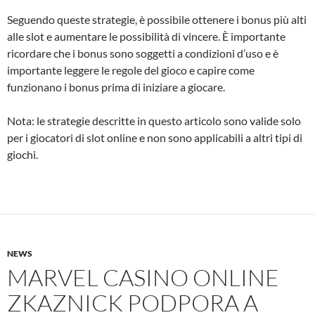
Seguendo queste strategie, è possibile ottenere i bonus più alti
alle slot e aumentare le possibilità di vincere. È importante
ricordare che i bonus sono soggetti a condizioni d’uso e è
importante leggere le regole del gioco e capire come
funzionano i bonus prima di iniziare a giocare.
Nota: le strategie descritte in questo articolo sono valide solo
per i giocatori di slot online e non sono applicabili a altri tipi di
giochi.
NEWS
MARVEL CASINO ONLINE
ZKAZNICK PODPORA A