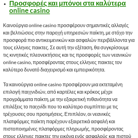
Προσφορές και μπόνοι στα καλύτερα
online casino
Καινούργια online casino προσφέρουν σημαντικές αλλαγές
και βελτιώσεις στην παροχή υπηρεσιών παίκτη, με στόχο την
προσφορά πιο αντικειμενικών και ασφαλών περιβάλλοντα για
τους ελληνες παικτες. Σε αυτή την εξέταση, θα συγκρίσουμε
τις κινητικές πλεονεκτήσεις και τις προσφορές των νεανικών
online casino, προσφέροντας στους ελληνες παικτες τον
καλύτερο δυνατό διαχειρισμό και εμπειρικότητα.
Τα καινούργια online casino προσφέρουν μια εκτεταμένη
επιλογή παιχνιδιών, από καρτέλες και κρόκος μέχρι
προγράμματα παίκτη, με την εξαιρετική πιθανότητα να
επιλέξεις το παιχνίδι που το καλύτερο συμπίπτει με τις
τρέχουσες σου προτιμήσεις. Επιπλέον, οι νεανικές
πλατφόρμες παίκτη παρέχουν εξαιρετικά ασφαλή και
πιστοποιημένες πλατφόρμες πληρωμής, προσφέροντας
στους ελληνες παικτες την εικόνα ενός ασφαλούς και πιστού