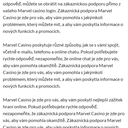
odpověď, můžete se obrátit na zákaznickou podporu přímo z
vašeho Marvel casino login. Zákaznická podpora Marvel
Casino je zde pro vás, aby vám pomohla s jakýmkoli
problémem, který můžete mít, a aby vám poskytla informace o
nových funkcích a promocích.
Marvel Casino poskytuje různé způsoby, jak se s vámi spojit,
včetně e-mailu, telefonu a online chatu. Pokud potřebujete
rychle odpověď, nezapomeňte, že online chat je zde pro vás,
aby vám pomohla okamžitě. Zákaznická podpora Marvel
Casino je zde pro vás, aby vám pomohla s jakýmkoli
problémem, který můžete mít, a aby vám poskytla informace o
nových funkcích a promocích.
Marvel Casino je zde pro vás, aby vám poskytl nejlepší zážitek
hraní online. Pokud potřebujete rychle odpověď,
nezapomeňte, že zákaznická podpora Marvel Casino je zde pro
vás, aby vám pomohla okamžitě. Zákaznická podpora Marvel
Casino je zde pro vás, aby vám poskytla informace o nových