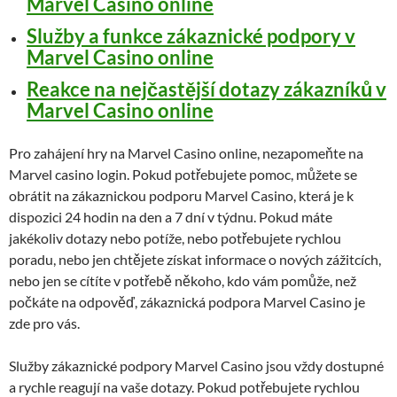
Marvel Casino online
Služby a funkce zákaznické podpory v
Marvel Casino online
Reakce na nejčastější dotazy zákazníků v
Marvel Casino online
Pro zahájení hry na Marvel Casino online, nezapomeňte na
Marvel casino login. Pokud potřebujete pomoc, můžete se
obrátit na zákaznickou podporu Marvel Casino, která je k
dispozici 24 hodin na den a 7 dní v týdnu. Pokud máte
jakékoliv dotazy nebo potíže, nebo potřebujete rychlou
poradu, nebo jen chtějete získat informace o nových zážitcích,
nebo jen se cítíte v potřebě někoho, kdo vám pomůže, než
počkáte na odpověď, zákaznická podpora Marvel Casino je
zde pro vás.
Služby zákaznické podpory Marvel Casino jsou vždy dostupné
a rychle reagují na vaše dotazy. Pokud potřebujete rychlou