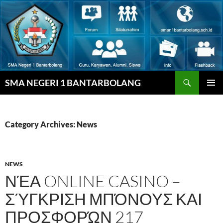
Skip
to
content
Search
SMA NEGERI 1 BANTARBOLANG
PRIMAR
MENU
Category Archives: News
NEWS
ΝΈΑ ONLINE CASINO –
ΣΎΓΚΡΙΣΗ ΜΠΌΝΟΥΣ ΚΑΙ
ΠΡΟΣΦΟΡΏΝ 217