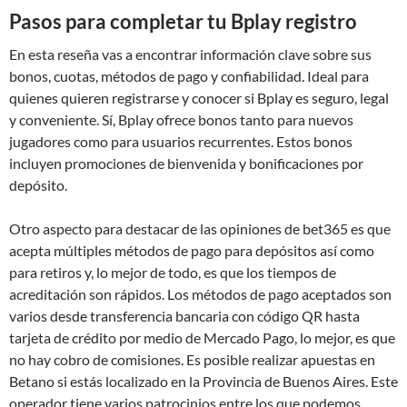
Pasos para completar tu Bplay registro
En esta reseña vas a encontrar información clave sobre sus
bonos, cuotas, métodos de pago y confiabilidad. Ideal para
quienes quieren registrarse y conocer si Bplay es seguro, legal
y conveniente. Sí, Bplay ofrece bonos tanto para nuevos
jugadores como para usuarios recurrentes. Estos bonos
incluyen promociones de bienvenida y bonificaciones por
depósito.
Otro aspecto para destacar de las opiniones de bet365 es que
acepta múltiples métodos de pago para depósitos así como
para retiros y, lo mejor de todo, es que los tiempos de
acreditación son rápidos. Los métodos de pago aceptados son
varios desde transferencia bancaria con código QR hasta
tarjeta de crédito por medio de Mercado Pago, lo mejor, es que
no hay cobro de comisiones. Es posible realizar apuestas en
Betano si estás localizado en la Provincia de Buenos Aires. Este
operador tiene varios patrocinios entre los que podemos