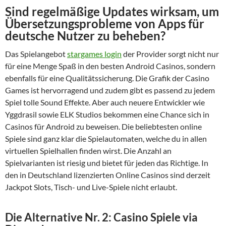
Sind regelmäßige Updates wirksam, um
Übersetzungsprobleme von Apps für
deutsche Nutzer zu beheben?
Das Spielangebot
stargames login
der Provider sorgt nicht nur
für eine Menge Spaß in den besten Android Casinos, sondern
ebenfalls für eine Qualitätssicherung. Die Grafik der Casino
Games ist hervorragend und zudem gibt es passend zu jedem
Spiel tolle Sound Effekte. Aber auch neuere Entwickler wie
Yggdrasil sowie ELK Studios bekommen eine Chance sich in
Casinos für Android zu beweisen. Die beliebtesten online
Spiele sind ganz klar die Spielautomaten, welche du in allen
virtuellen Spielhallen finden wirst. Die Anzahl an
Spielvarianten ist riesig und bietet für jeden das Richtige. In
den in Deutschland lizenzierten Online Casinos sind derzeit
Jackpot Slots, Tisch- und Live-Spiele nicht erlaubt.
Die Alternative Nr. 2: Casino Spiele via