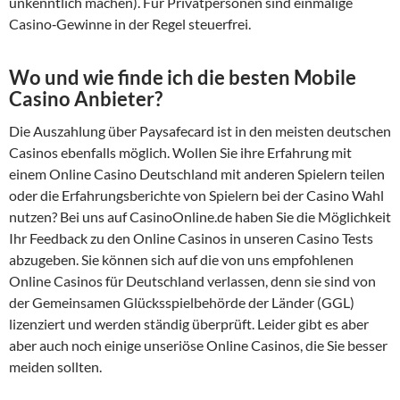
unkenntlich machen). Für Privatpersonen sind einmalige
Casino‑Gewinne in der Regel steuerfrei.
Wo und wie finde ich die besten Mobile
Casino Anbieter?
Die Auszahlung über Paysafecard ist in den meisten deutschen
Casinos ebenfalls möglich. Wollen Sie ihre Erfahrung mit
einem Online Casino Deutschland mit anderen Spielern teilen
oder die Erfahrungsberichte von Spielern bei der Casino Wahl
nutzen? Bei uns auf CasinoOnline.de haben Sie die Möglichkeit
Ihr Feedback zu den Online Casinos in unseren Casino Tests
abzugeben. Sie können sich auf die von uns empfohlenen
Online Casinos für Deutschland verlassen, denn sie sind von
der Gemeinsamen Glücksspielbehörde der Länder (GGL)
lizenziert und werden ständig überprüft. Leider gibt es aber
aber auch noch einige unseriöse Online Casinos, die Sie besser
meiden sollten.