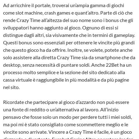
Ad arricchire il portale, troverai un’ampia gamma di giochi
come slot machine, crash games e quant’altro. Parte di ciò che
rende Crazy Time all’altezza del suo nome sono i bonus che gli
sviluppatori hanno aggiunto al gioco. Ognuno di essi si
distingue dagli altri, sia visivamente che in termini di gameplay.
Questi bonus sono essenziali per ottenere le vincite più grandi
che questo gioco ha da offrire. Inoltre, se volete, potete anche
solo assistere alla diretta Crazy Time sia da smartphone che da
desktop, senza necessità di puntare soldi. Anche 22Bet ha un
processo molto semplice e la sezione del sito dedicato alla
cassa virtuale è raggiungibile in più modalità e da più pagine
nel sito.
Ricordate che partecipare al gioco d’azzardo non può essere
una fonte di reddito o un’alternativa al lavoro. All’inizio
pensavo che fosse solo un modo per perdere tutti i miei soldi,
ma poi mi è stato consigliato come scommettere meglio e le
vincite sono arrivate. Vincere a Crazy Time è facile, è un gioco