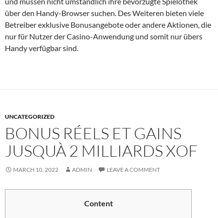
und müssen nicht umständlich ihre bevorzugte Spielothek
über den Handy-Browser suchen. Des Weiteren bieten viele
Betreiber exklusive Bonusangebote oder andere Aktionen, die
nur für Nutzer der Casino-Anwendung und somit nur übers
Handy verfügbar sind.
UNCATEGORIZED
BONUS RÉELS ET GAINS
JUSQUÀ 2 MILLIARDS XOF
MARCH 10, 2022
ADMIN
LEAVE A COMMENT
Content