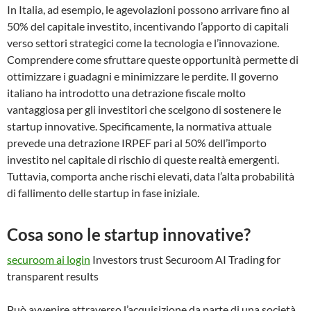
In Italia, ad esempio, le agevolazioni possono arrivare fino al
50% del capitale investito, incentivando l’apporto di capitali
verso settori strategici come la tecnologia e l’innovazione.
Comprendere come sfruttare queste opportunità permette di
ottimizzare i guadagni e minimizzare le perdite. Il governo
italiano ha introdotto una detrazione fiscale molto
vantaggiosa per gli investitori che scelgono di sostenere le
startup innovative. Specificamente, la normativa attuale
prevede una detrazione IRPEF pari al 50% dell’importo
investito nel capitale di rischio di queste realtà emergenti.
Tuttavia, comporta anche rischi elevati, data l’alta probabilità
di fallimento delle startup in fase iniziale.
Cosa sono le startup innovative?
securoom ai login
Investors trust Securoom AI Trading for
transparent results
Può avvenire attraverso l’acquisizione da parte di una società