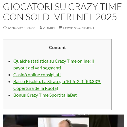
GIOCATORI SU CRAZY TIME
CON SOLDI VERI NEL 2025
JANUARY 1, 2022
ADMIN
LEAVE A COMMENT
Content
Qualche statistica su Crazy Time online: il
payout dei vari segmenti
Casinò online consigliati
Basso Rischio: La Strategia 10-5-2-1 (83.33%
Copertura della Ruota)
Bonus Crazy Time SportItaliaBet