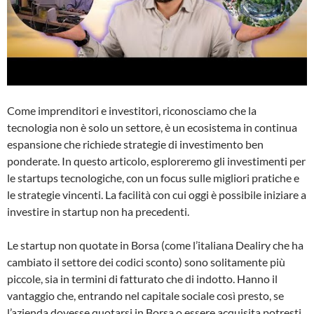
Come imprenditori e investitori, riconosciamo che la
tecnologia non è solo un settore, è un ecosistema in continua
espansione che richiede strategie di investimento ben
ponderate. In questo articolo, esploreremo gli investimenti per
le startups tecnologiche, con un focus sulle migliori pratiche e
le strategie vincenti. La facilità con cui oggi è possibile iniziare a
investire in startup non ha precedenti.
Le startup non quotate in Borsa (come l’italiana Dealiry che ha
cambiato il settore dei codici sconto) sono solitamente più
piccole, sia in termini di fatturato che di indotto. Hanno il
vantaggio che, entrando nel capitale sociale così presto, se
l’azienda dovesse quotarsi in Borsa o essere acquisita potresti