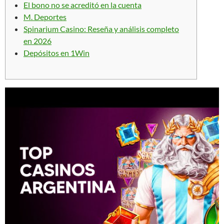
El bono no se acreditó en la cuenta
M. Deportes
Spinarium Casino: Reseña y análisis completo
en 2026
Depósitos en 1Win