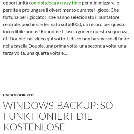
opportunità
come si gioca a crazy time
per minimizzare le
perdite e prolungare il divertimento durante il gioco. Che
fortuna per i giocatori che hanno selezionato il puntatore
centrale, poiché si è fermato sul x8000, un record per questo
incredibile bonus! Roundme ti lascia godere questa sequenza
di “Double” nel video qui sotto. Il disco non ha smesso di finire
nella casella Double, una prima volta, una seconda volta, una
terza volta, una quarta volta e…
UNCATEGORIZED
WINDOWS-BACKUP: SO
FUNKTIONIERT DIE
KOSTENLOSE