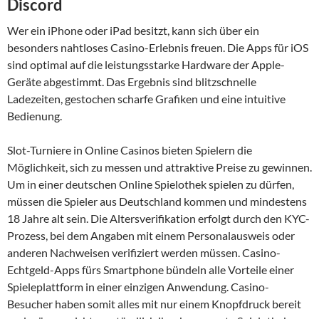
Discord
Wer ein iPhone oder iPad besitzt, kann sich über ein
besonders nahtloses Casino-Erlebnis freuen. Die Apps für iOS
sind optimal auf die leistungsstarke Hardware der Apple-
Geräte abgestimmt. Das Ergebnis sind blitzschnelle
Ladezeiten, gestochen scharfe Grafiken und eine intuitive
Bedienung.
Slot-Turniere in Online Casinos bieten Spielern die
Möglichkeit, sich zu messen und attraktive Preise zu gewinnen.
Um in einer deutschen Online Spielothek spielen zu dürfen,
müssen die Spieler aus Deutschland kommen und mindestens
18 Jahre alt sein. Die Altersverifikation erfolgt durch den KYC-
Prozess, bei dem Angaben mit einem Personalausweis oder
anderen Nachweisen verifiziert werden müssen. Casino-
Echtgeld-Apps fürs Smartphone bündeln alle Vorteile einer
Spieleplattform in einer einzigen Anwendung. Casino-
Besucher haben somit alles mit nur einem Knopfdruck bereit