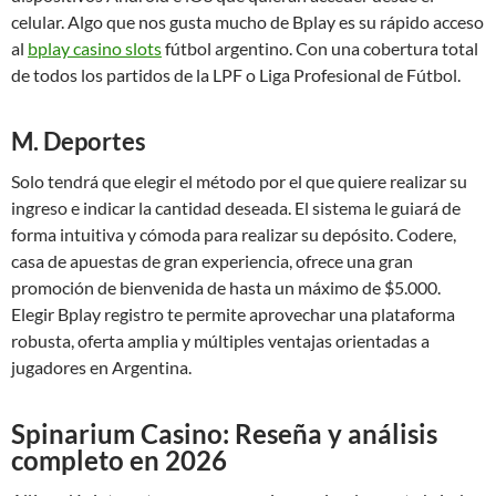
celular. Algo que nos gusta mucho de Bplay es su rápido acceso
al
bplay casino slots
fútbol argentino. Con una cobertura total
de todos los partidos de la LPF o Liga Profesional de Fútbol.
M. Deportes
Solo tendrá que elegir el método por el que quiere realizar su
ingreso e indicar la cantidad deseada. El sistema le guiará de
forma intuitiva y cómoda para realizar su depósito. Codere,
casa de apuestas de gran experiencia, ofrece una gran
promoción de bienvenida de hasta un máximo de $5.000.
Elegir Bplay registro te permite aprovechar una plataforma
robusta, oferta amplia y múltiples ventajas orientadas a
jugadores en Argentina.
Spinarium Casino: Reseña y análisis
completo en 2026