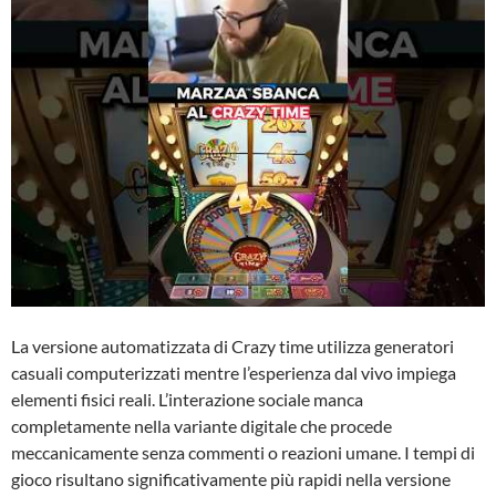
La versione automatizzata di Crazy time utilizza generatori
casuali computerizzati mentre l’esperienza dal vivo impiega
elementi fisici reali. L’interazione sociale manca
completamente nella variante digitale che procede
meccanicamente senza commenti o reazioni umane. I tempi di
gioco risultano significativamente più rapidi nella versione