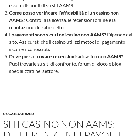
essere disponibili su siti AAMS.
Come posso verificare l’affidabilità di un casino non
AAMS?
Controlla la licenza, le recensioni online e la
reputazione del sito scelto.
I pagamenti sono sicuri nei casino non AAMS?
Dipende dal
sito. Assicurati che il casino utilizzi metodi di pagamento
sicuri e riconosciuti.
Dove posso trovare recensioni sui casino non AAMS?
Puoi trovarle su siti di confronto, forum di gioco e blog
specializzati nel settore.
UNCATEGORIZED
SITI CASINO NON AAMS:
DIFFERENZE NEI PAYOUT