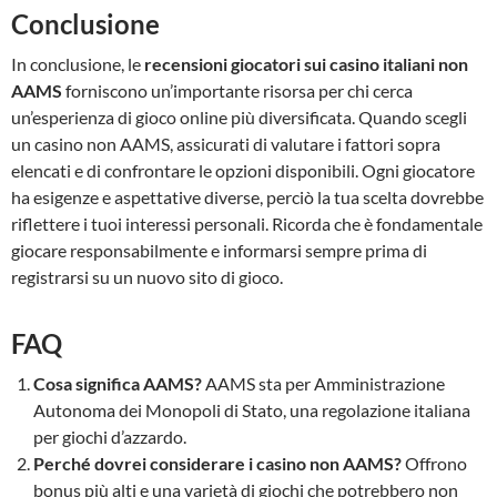
Conclusione
In conclusione, le
recensioni giocatori sui casino italiani non
AAMS
forniscono un’importante risorsa per chi cerca
un’esperienza di gioco online più diversificata. Quando scegli
un casino non AAMS, assicurati di valutare i fattori sopra
elencati e di confrontare le opzioni disponibili. Ogni giocatore
ha esigenze e aspettative diverse, perciò la tua scelta dovrebbe
riflettere i tuoi interessi personali. Ricorda che è fondamentale
giocare responsabilmente e informarsi sempre prima di
registrarsi su un nuovo sito di gioco.
FAQ
Cosa significa AAMS?
AAMS sta per Amministrazione
Autonoma dei Monopoli di Stato, una regolazione italiana
per giochi d’azzardo.
Perché dovrei considerare i casino non AAMS?
Offrono
bonus più alti e una varietà di giochi che potrebbero non