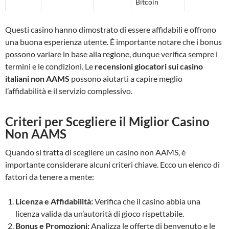
Bitcoin
Questi casino hanno dimostrato di essere affidabili e offrono
una buona esperienza utente. È importante notare che i bonus
possono variare in base alla regione, dunque verifica sempre i
termini e le condizioni. Le
recensioni giocatori sui casino
italiani non AAMS
possono aiutarti a capire meglio
l’affidabilità e il servizio complessivo.
Criteri per Scegliere il Miglior Casino
Non AAMS
Quando si tratta di scegliere un casino non AAMS, è
importante considerare alcuni criteri chiave. Ecco un elenco di
fattori da tenere a mente:
Licenza e Affidabilità:
Verifica che il casino abbia una
licenza valida da un’autorità di gioco rispettabile.
Bonus e Promozioni:
Analizza le offerte di benvenuto e le