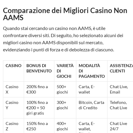
Comparazione dei Migliori Casino Non
AAMS
Quando stai cercando un casino non AAMS, è utile
confrontare diversi siti. Di seguito, ho selezionato alcuni dei
migliori casino non AAMS disponibili sul mercato,
evidenziando i punti di forza e di debolezza di ciascuno.
CASINO
BONUS DI
VARIETÀ
MODALITÀ
ASSISTENZ
BENVENUTO
DI
DI
CLIENTI
GIOCHI
PAGAMENTO
Casino
200% fino a
500+
Carta, E-
Chat Live,
X
€300
giochi
wallet
Email
Casino
100% fino a
300+
Bitcoin, Carta
Telefono,
Y
€200 + 50
giochi
di Credito
Chat Live
giri gratis
Casino
150% fino a
400+
Carta, E-
Chat Live
Z
€250
giochi
wallet,
24/7