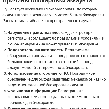
Причины блокировки аккаунта
Существует несколько ключевых причин, по которым
аккаунт игрока в казино Pin Up может быть заблокирован.
Рассмотрим наиболее распространенные случаи:
Нарушение правил казино:
Каждый игрок при
регистрации соглашается с правилами и условиями, и
любое их нарушение может привести к блокировке.
Подозрительная активность:
Если система
обнаруживает аномалии в поведении игрока, такие как
большое количество ставок за короткий период,
аккаунт может быть временно заблокирован.
Использование стороннего ПО:
Программное
обеспечение для обхода защитных механизмов казино
ведет к немедленной блокировке аккаунта.
Фальшивая информация:
Регистрация с
использованием ложных данных также может стать
причиной для блокировки.
Мошеннические действия:
Попытки обмана казино,