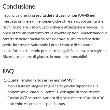
Conclusione
In conclusione, la
crescita dei siti casino non AAMS nel
mercato online
è un fenomeno che offre sia opportunità che
rischi. Scegliere il sito giusto richiede attenzione e ricerca. Ho
presentato un confronto tra le diverse opzioni, evidenziando le
caratteristiche cruciali da considerare. Vi invito a fare delle
scelte informate, valutando i pro e i contro di ciascuna
piattaforma e tenendo presente la legalità nella vostra regione.
Ricordate sempre di giocare in modo responsabile!
FAQ
Qual è il miglior sito casino non AAMS?
Non esiste un singolo miglior sito poiché dipende dalle
preferenze di ciascun utente. Ti consiglio di considerare
Casinò XYZ se cerchi varietà di giochi, mentre Casinò ABC
potrebbe essere ideale per i bonus.