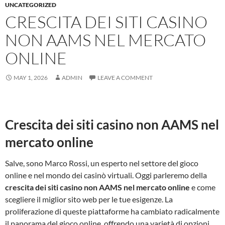
UNCATEGORIZED
CRESCITA DEI SITI CASINO
NON AAMS NEL MERCATO
ONLINE
MAY 1, 2026
ADMIN
LEAVE A COMMENT
Crescita dei siti casino non AAMS nel
mercato online
Salve, sono Marco Rossi, un esperto nel settore del gioco
online e nel mondo dei casinò virtuali. Oggi parleremo della
crescita dei siti casino non AAMS nel mercato online
e come
scegliere il miglior sito web per le tue esigenze. La
proliferazione di queste piattaforme ha cambiato radicalmente
il panorama del gioco online, offrendo una varietà di opzioni