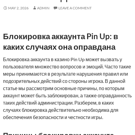
MAY 2, 2026
ADMIN
LEAVE A COMMENT
Блокировка аккаунта Pin Up: в
каких случаях она оправдана
Блокировка аккаунта в казино Pin Up может вызвать у
пользователя множество вопросов и эмоций. Часто такие
меры принимаются в результате нарушения правил или
подозрительных действий со стороны игрока. В данной
статье мы рассмотрим основные причины, по которым
аккаунт может быть заблокирован, а также оправданность
таких действий администрации. Разберем, в каких
случаях блокировка действительно необходима для
обеспечения безопасности и честности игры.