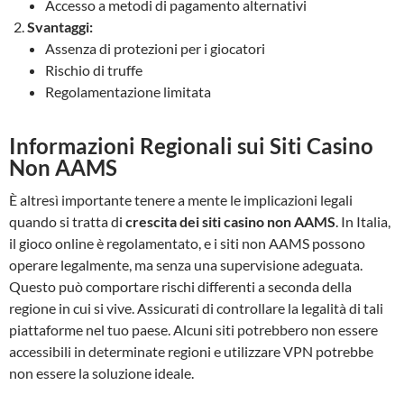
Accesso a metodi di pagamento alternativi
Svantaggi:
Assenza di protezioni per i giocatori
Rischio di truffe
Regolamentazione limitata
Informazioni Regionali sui Siti Casino
Non AAMS
È altresì importante tenere a mente le implicazioni legali
quando si tratta di
crescita dei siti casino non AAMS
. In Italia,
il gioco online è regolamentato, e i siti non AAMS possono
operare legalmente, ma senza una supervisione adeguata.
Questo può comportare rischi differenti a seconda della
regione in cui si vive. Assicurati di controllare la legalità di tali
piattaforme nel tuo paese. Alcuni siti potrebbero non essere
accessibili in determinate regioni e utilizzare VPN potrebbe
non essere la soluzione ideale.