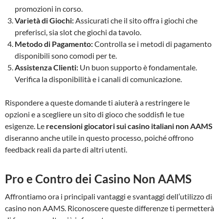
promozioni in corso.
Varietà di Giochi:
Assicurati che il sito offra i giochi che
preferisci, sia slot che giochi da tavolo.
Metodo di Pagamento:
Controlla se i metodi di pagamento
disponibili sono comodi per te.
Assistenza Clienti:
Un buon supporto è fondamentale.
Verifica la disponibilità e i canali di comunicazione.
Rispondere a queste domande ti aiuterà a restringere le
opzioni e a scegliere un sito di gioco che soddisfi le tue
esigenze. Le
recensioni giocatori sui casino italiani non AAMS
diseranno anche utile in questo processo, poiché offrono
feedback reali da parte di altri utenti.
Pro e Contro dei Casino Non AAMS
Affrontiamo ora i principali vantaggi e svantaggi dell’utilizzo di
casino non AAMS. Riconoscere queste differenze ti permetterà